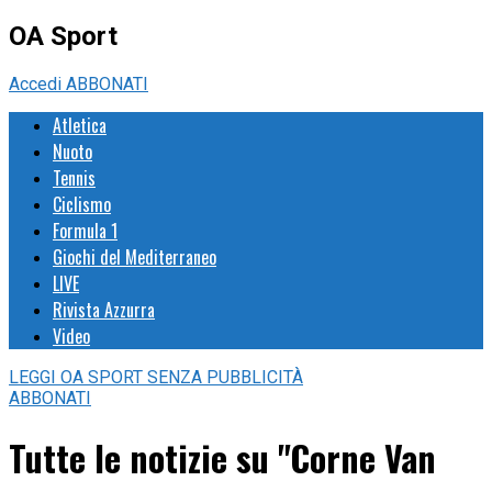
OA Sport
Accedi
ABBONATI
Atletica
Nuoto
Tennis
Ciclismo
Formula 1
Giochi del Mediterraneo
LIVE
Rivista Azzurra
Video
LEGGI
OA SPORT
SENZA PUBBLICITÀ
ABBONATI
Tutte le notizie su "Corne Van