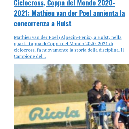
Ciclocross, Coppa del Mondo 2020-
2021: Mathieu van der Poel annienta la
concorrenza a Hulst
Mathieu van der Poel (Alpecin-Fenix), a Hulst, nella
quarta tappa di Coppa del Mondo 2020-2021 di
ciclocross, fa nuovamente la storia della disciplina. Il
Campione del...