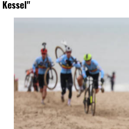
Kessel"