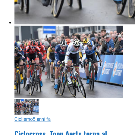
Ciclismo
5 anni fa
Ciclocross, Toon Aerts torna al