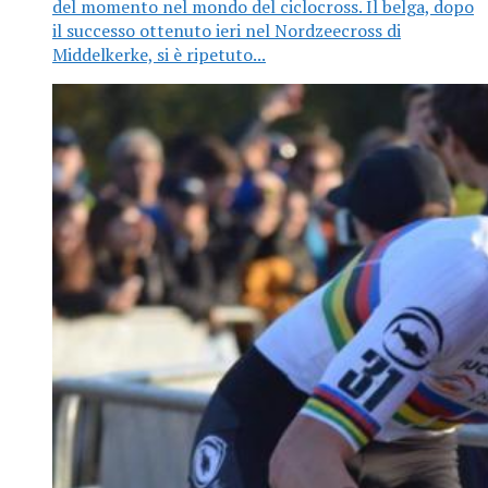
del momento nel mondo del ciclocross. Il belga, dopo
il successo ottenuto ieri nel Nordzeecross di
Middelkerke, si è ripetuto...