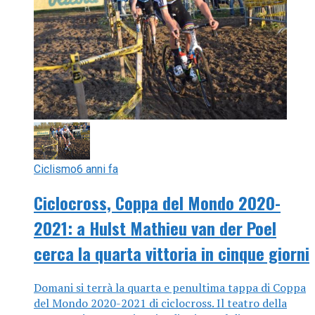
Ciclismo
6 anni fa
Ciclocross, Coppa del Mondo 2020-
2021: a Hulst Mathieu van der Poel
cerca la quarta vittoria in cinque giorni
Domani si terrà la quarta e penultima tappa di Coppa
del Mondo 2020-2021 di ciclocross. Il teatro della