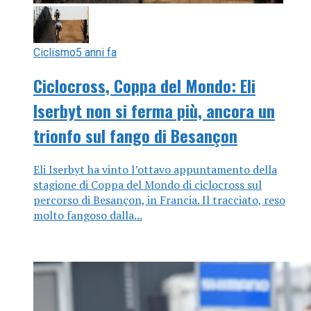
Ciclismo
5 anni fa
Ciclocross, Coppa del Mondo: Eli
Iserbyt non si ferma più, ancora un
trionfo sul fango di Besançon
Eli Iserbyt ha vinto l’ottavo appuntamento della
stagione di Coppa del Mondo di ciclocross sul
percorso di Besançon, in Francia. Il tracciato, reso
molto fangoso dalla...