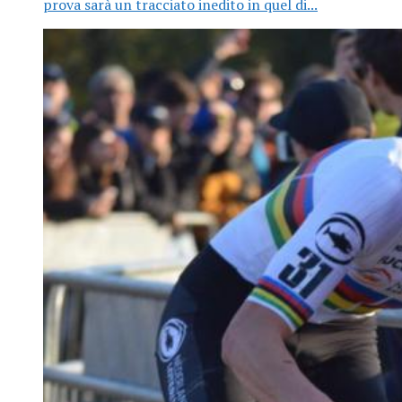
prova sarà un tracciato inedito in quel di...