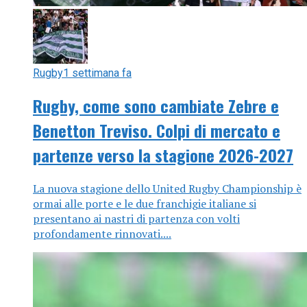
Rugby
1 settimana fa
Rugby, come sono cambiate Zebre e
Benetton Treviso. Colpi di mercato e
partenze verso la stagione 2026-2027
La nuova stagione dello United Rugby Championship è
ormai alle porte e le due franchigie italiane si
presentano ai nastri di partenza con volti
profondamente rinnovati....