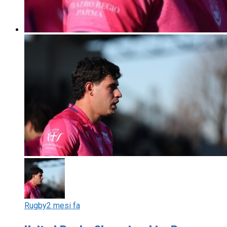
Rugby
2 mesi fa