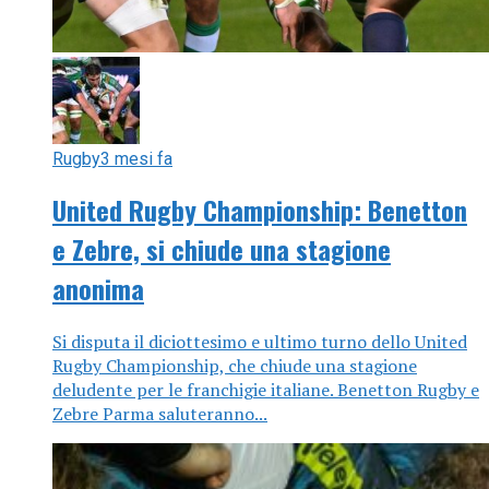
Rugby
3 mesi fa
United Rugby Championship: Benetton
e Zebre, si chiude una stagione
anonima
Si disputa il diciottesimo e ultimo turno dello United
Rugby Championship, che chiude una stagione
deludente per le franchigie italiane. Benetton Rugby e
Zebre Parma saluteranno...