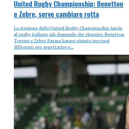
United Rugby Championship: Benetton
e Zebre, serve cambiare rotta
La stagione dello United Rugby Championship lascia
al rugby italiano più domande che risposte. Benetton
Treviso e Zebre Parma hanno vissuto percorsi
differenti per aspettative e...