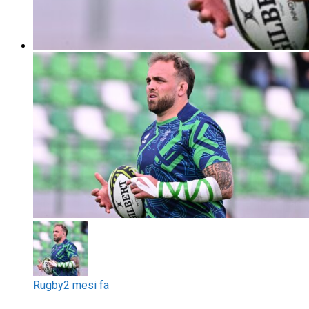
Rugby
2 mesi fa