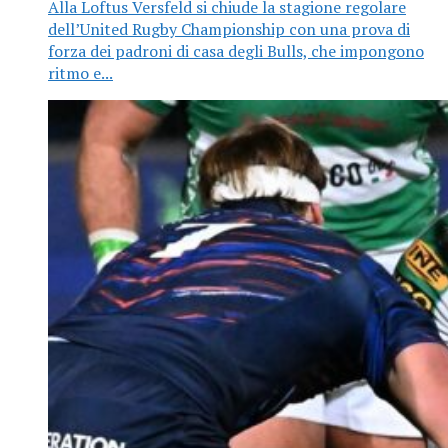
Alla Loftus Versfeld si chiude la stagione regolare
dell’United Rugby Championship con una prova di
forza dei padroni di casa degli Bulls, che impongono
ritmo e...