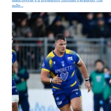
biancoverde è il presidente Antonio Pavanello, che
sulle...