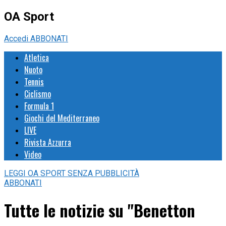
OA Sport
Accedi
ABBONATI
Atletica
Nuoto
Tennis
Ciclismo
Formula 1
Giochi del Mediterraneo
LIVE
Rivista Azzurra
Video
LEGGI
OA SPORT
SENZA PUBBLICITÀ
ABBONATI
Tutte le notizie su "Benetton