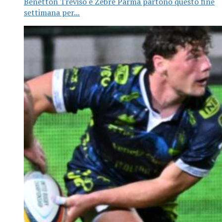
Benetton Treviso e Zebre Parma partono questo fine
settimana per...