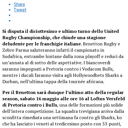
Share
Tweet
Si disputa il diciottesimo e ultimo turno dello United
Rugby Championship, che chiude una stagione
deludente per le franchigie italiane
. Benetton Rugby e
Zebre Parma saluteranno infatti il campionato in
Sudafrica, entrambe lontane dalla zona playoff e reduci da
un’annata al di sotto delle aspettative. I biancoverdi
saranno impegnati a Pretoria contro i Vodacom Bulls,
mentre i ducali faranno visita agli Hollywoodbets Sharks a
Durban, nell’ultima tappa della tournée africana.
Per il Benetton sarà dunque l’ultimo atto della regular
season, sabato 16 maggio alle ore 16 al Loftus Versfeld
di Pretoria contro i Bulls
, una delle formazioni più solide
dell’intera competizione. La squadra trevigiana arriva dalla
sconfitta rimediata una settimana fa contro gli Sharks, ko
che ha lasciato i veneti al tredicesimo posto con 33 punti,