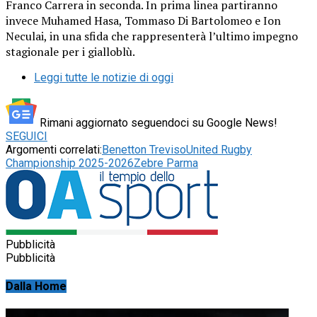
Franco Carrera in seconda. In prima linea partiranno
invece Muhamed Hasa, Tommaso Di Bartolomeo e Ion
Neculai, in una sfida che rappresenterà l’ultimo impegno
stagionale per i gialloblù.
Leggi tutte le notizie di oggi
Rimani aggiornato seguendoci su Google News!
SEGUICI
Argomenti correlati:
Benetton Treviso
United Rugby
Championship 2025-2026
Zebre Parma
Pubblicità
Pubblicità
Dalla Home