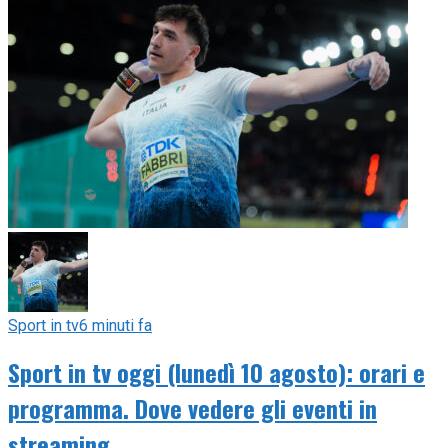
Sport in tv
6 minuti fa
Sport in tv oggi (lunedì 10 agosto): orari e
programma. Dove vedere gli eventi in
streaming