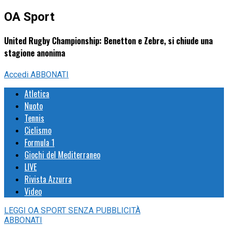
OA Sport
United Rugby Championship: Benetton e Zebre, si chiude una
stagione anonima
Accedi
ABBONATI
Atletica
Nuoto
Tennis
Ciclismo
Formula 1
Giochi del Mediterraneo
LIVE
Rivista Azzurra
Video
LEGGI
OA SPORT
SENZA PUBBLICITÀ
ABBONATI