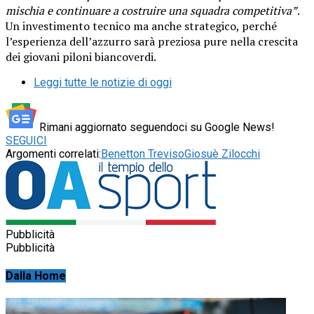
mischia e continuare a costruire una squadra competitiva”
.
Un investimento tecnico ma anche strategico, perché
l’esperienza dell’azzurro sarà preziosa pure nella crescita
dei giovani piloni biancoverdi.
Leggi tutte le notizie di oggi
Rimani aggiornato seguendoci su Google News!
SEGUICI
Argomenti correlati:
Benetton Treviso
Giosuè Zilocchi
Pubblicità
Pubblicità
Dalla Home