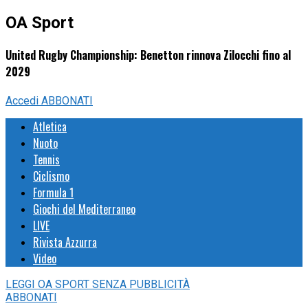
OA Sport
United Rugby Championship: Benetton rinnova Zilocchi fino al
2029
Accedi
ABBONATI
Atletica
Nuoto
Tennis
Ciclismo
Formula 1
Giochi del Mediterraneo
LIVE
Rivista Azzurra
Video
LEGGI
OA SPORT
SENZA PUBBLICITÀ
ABBONATI