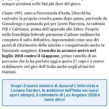
sempre preziosa nelle fasi più dure del gioco.
Classe 1997, nato a Fiorenzuola d’Arda, Zilocchi ha
costruito la propria crescita passo dopo passo, partendo da
Gossolengo e passando poi per Lyons Piacenza, Accademia
FIR e Calvisano, prima dell’approdo alle Zebre. Proprio
nella franchigia federale parmense il pilone emiliano ha
compiuto il salto definitivo, imponendosi come uno dei
punti di riferimento della mischia e conquistando anche la
Nazionale maggiore.
L’esordio in azzurro arrivò nel
luglio 2018 contro il Giappone
, primo tassello di un
percorso che lo ha portato oggi a quota 27 caps e a essere
stabilmente nel giro dell’Italia anche negli ultimi Sei
Nazioni.
Scopri il nuovo numero di
Azzurra
! L'intervista a
Luciano Darderi, le ambizioni dell'Italia nei nuovi
sport olimpici, il calendario di Los Angeles 2028 e
tanto altro!