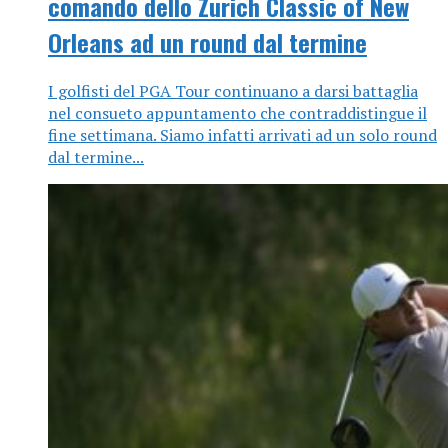
comando dello Zurich Classic of New
Orleans ad un round dal termine
I golfisti del PGA Tour continuano a darsi battaglia
nel consueto appuntamento che contraddistingue il
fine settimana. Siamo infatti arrivati ad un solo round
dal termine...