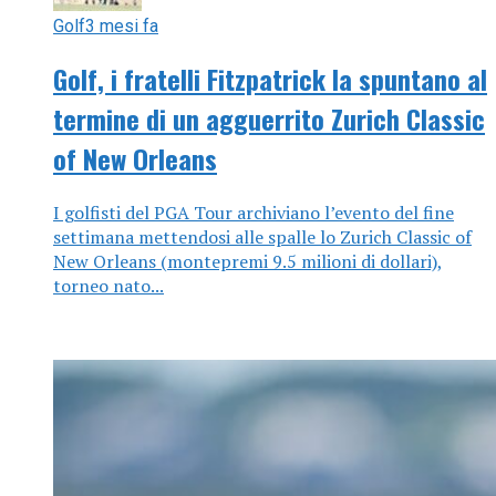
Golf
3 mesi fa
Golf, i fratelli Fitzpatrick la spuntano al
termine di un agguerrito Zurich Classic
of New Orleans
I golfisti del PGA Tour archiviano l’evento del fine
settimana mettendosi alle spalle lo Zurich Classic of
New Orleans (montepremi 9.5 milioni di dollari),
torneo nato...