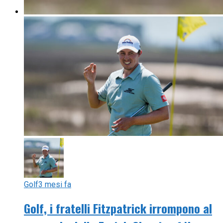
Golf
3 mesi fa
Golf, i fratelli Fitzpatrick irrompono al