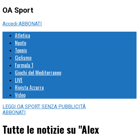
OA Sport
Accedi
ABBONATI
Atletica
Nuoto
Tennis
Ciclismo
Formula 1
Giochi del Mediterraneo
LIVE
Rivista Azzurra
Video
LEGGI
OA SPORT
SENZA PUBBLICITÀ
ABBONATI
Tutte le notizie su "Alex