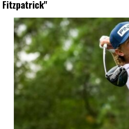
Fitzpatrick"