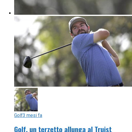
Golf
3 mesi fa
Golf, un terzetto allunga al Truist