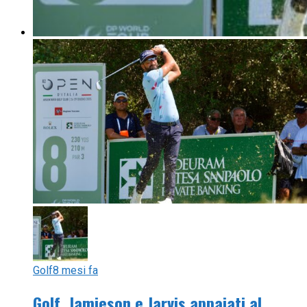
Golf
8 mesi fa
Golf, Jamieson e Jarvis appaiati al