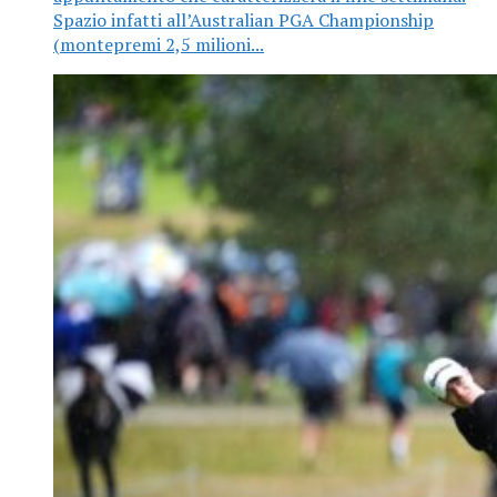
Spazio infatti all’Australian PGA Championship
(montepremi 2,5 milioni...