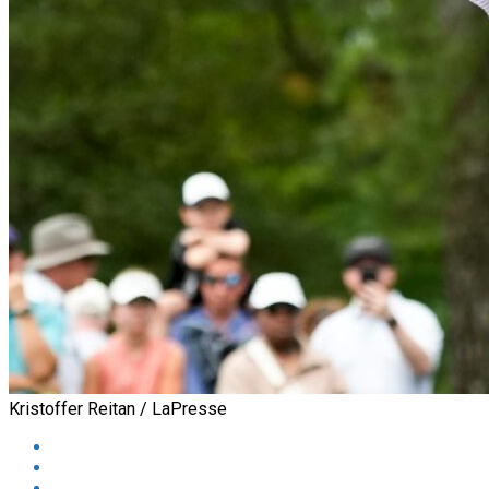
Kristoffer Reitan / LaPresse