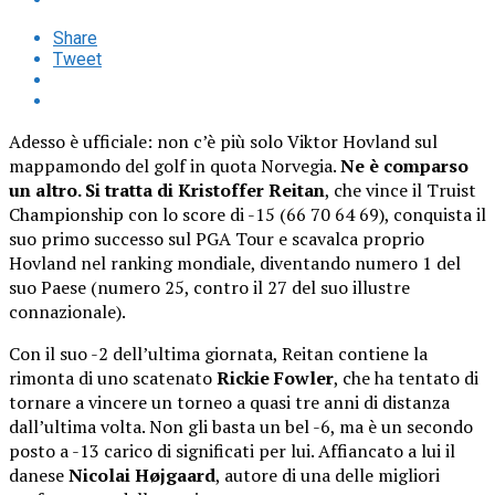
Share
Tweet
Adesso è ufficiale: non c’è più solo Viktor Hovland sul
mappamondo del golf in quota Norvegia.
Ne è comparso
un altro. Si tratta di Kristoffer Reitan
, che vince il Truist
Championship con lo score di -15 (66 70 64 69), conquista il
suo primo successo sul PGA Tour e scavalca proprio
Hovland nel ranking mondiale, diventando numero 1 del
suo Paese (numero 25, contro il 27 del suo illustre
connazionale).
Con il suo -2 dell’ultima giornata, Reitan contiene la
rimonta di uno scatenato
Rickie Fowler
, che ha tentato di
tornare a vincere un torneo a quasi tre anni di distanza
dall’ultima volta. Non gli basta un bel -6, ma è un secondo
posto a -13 carico di significati per lui. Affiancato a lui il
danese
Nicolai Højgaard
, autore di una delle migliori