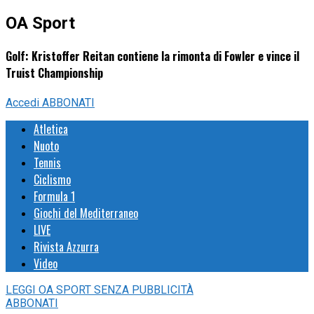
OA Sport
Golf: Kristoffer Reitan contiene la rimonta di Fowler e vince il
Truist Championship
Accedi
ABBONATI
Atletica
Nuoto
Tennis
Ciclismo
Formula 1
Giochi del Mediterraneo
LIVE
Rivista Azzurra
Video
LEGGI
OA SPORT
SENZA PUBBLICITÀ
ABBONATI