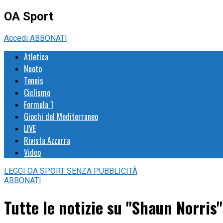
OA Sport
Accedi
ABBONATI
Atletica
Nuoto
Tennis
Ciclismo
Formula 1
Giochi del Mediterraneo
LIVE
Rivista Azzurra
Video
LEGGI
OA SPORT
SENZA PUBBLICITÀ
ABBONATI
Tutte le notizie su "Shaun Norris"