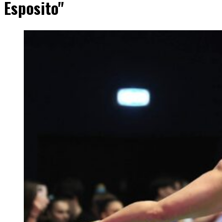
Esposito"