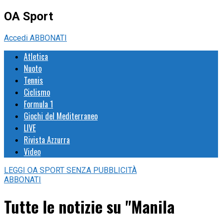
OA Sport
Accedi
ABBONATI
Atletica
Nuoto
Tennis
Ciclismo
Formula 1
Giochi del Mediterraneo
LIVE
Rivista Azzurra
Video
LEGGI
OA SPORT
SENZA PUBBLICITÀ
ABBONATI
Tutte le notizie su "Manila