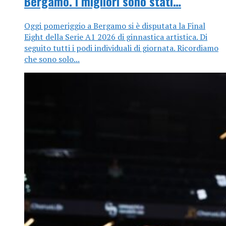
Bergamo. I migliori sono stati…
Oggi pomeriggio a Bergamo si è disputata la Final
Eight della Serie A1 2026 di ginnastica artistica. Di
seguito tutti i podi individuali di giornata. Ricordiamo
che sono solo...