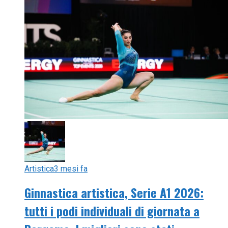
Artistica
3 mesi fa
Ginnastica artistica, Serie A1 2026:
tutti i podi individuali di giornata a