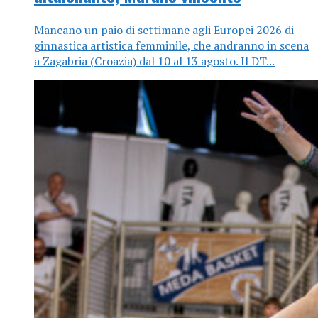
Mancano un paio di settimane agli Europei 2026 di
ginnastica artistica femminile, che andranno in scena
a Zagabria (Croazia) dal 10 al 13 agosto. Il DT...