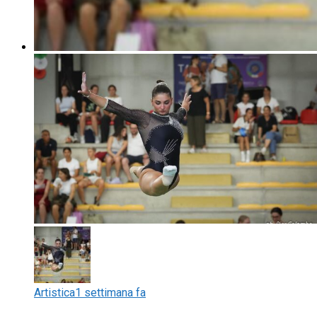
Artistica
1 settimana fa