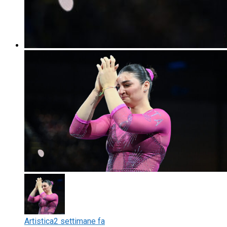
Artistica
2 settimane fa