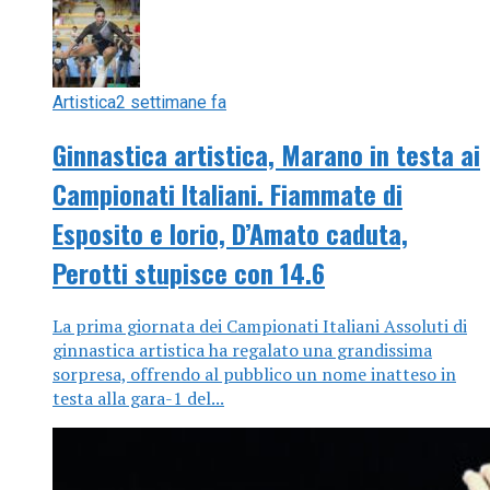
Artistica
2 settimane fa
Ginnastica artistica, Marano in testa ai
Campionati Italiani. Fiammate di
Esposito e Iorio, D’Amato caduta,
Perotti stupisce con 14.6
La prima giornata dei Campionati Italiani Assoluti di
ginnastica artistica ha regalato una grandissima
sorpresa, offrendo al pubblico un nome inatteso in
testa alla gara-1 del...