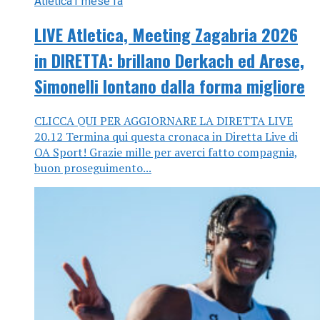
Atletica
1 mese fa
LIVE Atletica, Meeting Zagabria 2026
in DIRETTA: brillano Derkach ed Arese,
Simonelli lontano dalla forma migliore
CLICCA QUI PER AGGIORNARE LA DIRETTA LIVE
20.12 Termina qui questa cronaca in Diretta Live di
OA Sport! Grazie mille per averci fatto compagnia,
buon proseguimento...