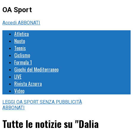
OA Sport
Accedi
ABBONATI
Atletica
Nuoto
Tennis
Ciclismo
Formula 1
Giochi del Mediterraneo
LIVE
Rivista Azzurra
Video
LEGGI
OA SPORT
SENZA PUBBLICITÀ
ABBONATI
Tutte le notizie su "Dalia