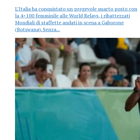
L’Italia ha conquistato un pregevole quarto posto con
la 4×100 femminile alle World Relays, i ribattezzati
Mondiali di staffette andati in scena a Gaborone
(Botswana). Senza...