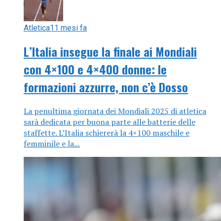
Atletica
11 mesi fa
L’Italia insegue la finale ai Mondiali
con 4×100 e 4×400 donne: le
formazioni azzurre, non c’è Dosso
La penultima giornata dei Mondiali 2025 di atletica
sarà dedicata per buona parte alle batterie delle
staffette. L’Italia schiererà la 4×100 maschile e
femminile e la...