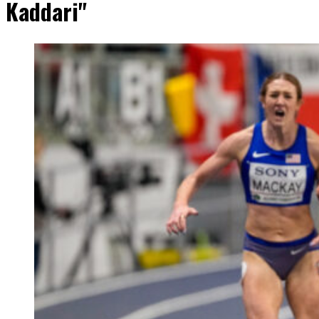
Kaddari"