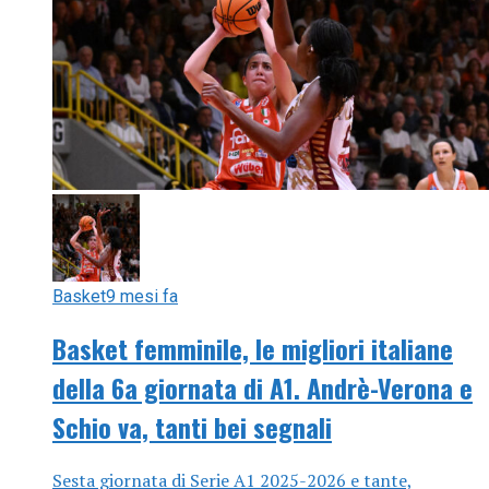
Basket
9 mesi fa
Basket femminile, le migliori italiane
della 6a giornata di A1. Andrè-Verona e
Schio va, tanti bei segnali
Sesta giornata di Serie A1 2025-2026 e tante,