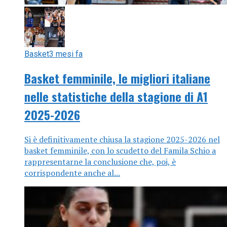
Basket
3 mesi fa
Basket femminile, le migliori italiane
nelle statistiche della stagione di A1
2025-2026
Si è definitivamente chiusa la stagione 2025-2026 nel
basket femminile, con lo scudetto del Famila Schio a
rappresentarne la conclusione che, poi, è
corrispondente anche al...