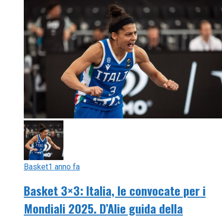
Basket
1 anno fa
Basket 3×3: Italia, le convocate per i
Mondiali 2025. D’Alie guida della