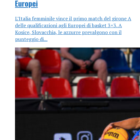
Europei
L’Italia femminile vince il primo match del girone A
delle qualificazioni agli Europei di basket 3×3. A
Kosice, Slovacchia, le azzurre prevalgono con il
punteggio di...