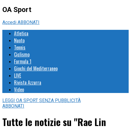
OA Sport
Accedi
ABBONATI
Atletica
Nuoto
Tennis
Ciclismo
Formula 1
Giochi del Mediterraneo
LIVE
Rivista Azzurra
Video
LEGGI
OA SPORT
SENZA PUBBLICITÀ
ABBONATI
Tutte le notizie su "Rae Lin