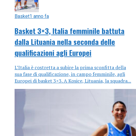
Basket
1 anno fa
Basket 3×3, Italia femminile battuta
dalla Lituania nella seconda delle
qualificazioni agli Europei
L’Italia è costretta a subire la prima sconfitta della
sua fase di qualificazione, in campo femminile, agli
Europei di basket 3×3. A Kosice, Lituania, la squadra...