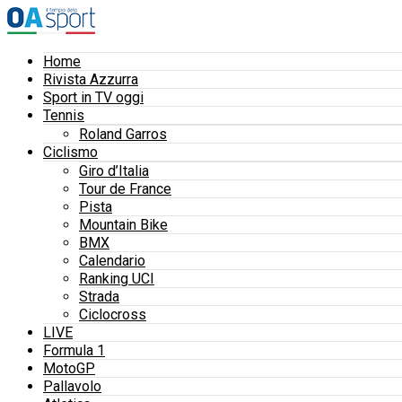
Home
Rivista Azzurra
Sport in TV oggi
Tennis
Roland Garros
Ciclismo
Giro d’Italia
Tour de France
Pista
Mountain Bike
BMX
Calendario
Ranking UCI
Strada
Ciclocross
LIVE
Formula 1
MotoGP
Pallavolo