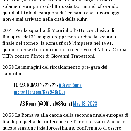
solamente un punto dal Borussia Dortmund, sfiorando
quindi il titolo di campioni di Germania che ancora oggi
non è mai arrivato nella città della Ruhr.
20.41 Per la squadra di Mourinho l’atto conclusivo di
Budapest del 31 maggio rappresenterebbe la seconda
finale nel torneo: la Roma sfiorò l’impresa nel 1991,
quando perse il doppio incontro decisivo dell’allora Coppa
UEFA contro l’Inter di Giovanni Trapattoni.
20.38 Le immagini del riscaldamento pre-gara dei
capitolini:
FORZA ROMA! ????????
#BayerRoma
pic.twitter.com/KkY948r09i
— AS Roma (@OfficialASRoma)
May 18, 2023
20.35 La Roma va alla caccia della seconda finale europea di
fila dopo quella di Conference dell’anno passato. Anche in
questa stagione i giallorossi hanno confermato di essere