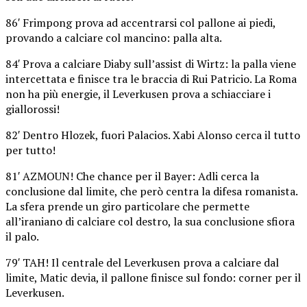
86′ Frimpong prova ad accentrarsi col pallone ai piedi,
provando a calciare col mancino: palla alta.
84′ Prova a calciare Diaby sull’assist di Wirtz: la palla viene
intercettata e finisce tra le braccia di Rui Patricio. La Roma
non ha più energie, il Leverkusen prova a schiacciare i
giallorossi!
82′ Dentro Hlozek, fuori Palacios. Xabi Alonso cerca il tutto
per tutto!
81′ AZMOUN! Che chance per il Bayer: Adli cerca la
conclusione dal limite, che però centra la difesa romanista.
La sfera prende un giro particolare che permette
all’iraniano di calciare col destro, la sua conclusione sfiora
il palo.
79′ TAH! Il centrale del Leverkusen prova a calciare dal
limite, Matic devia, il pallone finisce sul fondo: corner per il
Leverkusen.