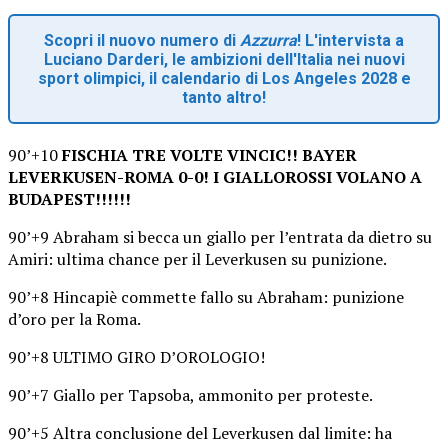
Scopri il nuovo numero di
Azzurra
! L'intervista a
Luciano Darderi, le ambizioni dell'Italia nei nuovi
sport olimpici, il calendario di Los Angeles 2028 e
tanto altro!
90’+10
FISCHIA TRE VOLTE VINCIC!! BAYER
LEVERKUSEN-ROMA 0-0! I GIALLOROSSI VOLANO A
BUDAPEST!!!!!!
90’+9 Abraham si becca un giallo per l’entrata da dietro su
Amiri: ultima chance per il Leverkusen su punizione.
90’+8 Hincapiè commette fallo su Abraham: punizione
d’oro per la Roma.
90’+8 ULTIMO GIRO D’OROLOGIO!
90’+7 Giallo per Tapsoba, ammonito per proteste.
90’+5 Altra conclusione del Leverkusen dal limite: ha