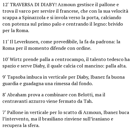
12′ TRAVERSA DI DIABY! Azmoun gestisce il pallone e
trova il varco per servire il francese, che con la sua velocità
scappa a Spinazzola e si invola verso la porta, calciando
con potenza sul primo palo e centrando il legno: brivido
per la Roma.
11′ Il Leverkusen, come prevedibile, la fa da padrona: la
Roma per il momento difende con ordine.
10′ Wirtz prende palla a centrocampo, il talento tedesco ha
spazio e serve Diaby, il quale calcia col mancino: palla alta.
9′ Tapsoba imbuca in verticale per Diaby, Ibanez fa buona
guardia e guadagna una rimessa dal fondo.
8′ Abraham prova a combinare con Belotti, ma il
centravanti azzurro viene fermato da Tah.
7′ Pallone in verticale per lo scatto di Azmoun, Ibanez buca
l’intervento, ma il brasiliano rinviene sull’iraniano e
recupera la sfera.