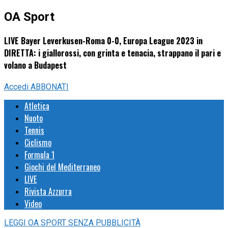
OA Sport
LIVE Bayer Leverkusen-Roma 0-0, Europa League 2023 in
DIRETTA: i giallorossi, con grinta e tenacia, strappano il pari e
volano a Budapest
Accedi
ABBONATI
Atletica
Nuoto
Tennis
Ciclismo
Formula 1
Giochi del Mediterraneo
LIVE
Rivista Azzurra
Video
LEGGI
OA SPORT
SENZA PUBBLICITÀ