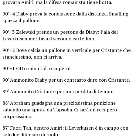
provato Amiri, ma la difesa romanista tiene botta.
90’+4 Diaby prova la conclusione dalla distanza, Smalling
spazza il pallone.
90’+3 Zalewski prende un pestone da Diaby: l’ala del
Leverkusen meritava il secondo cartellino.
90’+2 Bove calcia un pallone in verticale per Cristante che,
stanchissimo, non ci arriva.
90’+1 Otto minuti di recupero!
90′ Ammonito Diaby per un contrasto duro con Cristante.
89′ Ammonito Cristante per una perdita di tempo.
88′ Abraham guadagna una preziosissima punizione
subendo una spinta da Tapsoba. Ci sarà un recupero
corposissimo.
87′ Fuori Tah, dentro Amiri: il Leverkusen è in campo con
soli due difensori di ruolo.