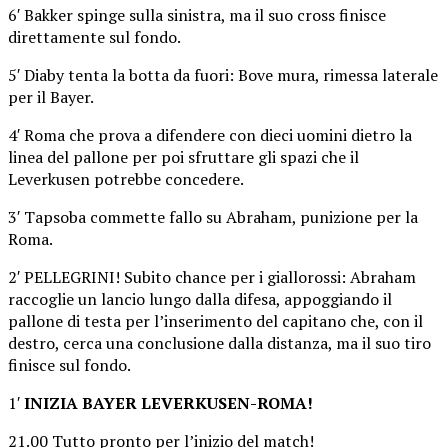
6′ Bakker spinge sulla sinistra, ma il suo cross finisce
direttamente sul fondo.
5′ Diaby tenta la botta da fuori: Bove mura, rimessa laterale
per il Bayer.
4′ Roma che prova a difendere con dieci uomini dietro la
linea del pallone per poi sfruttare gli spazi che il
Leverkusen potrebbe concedere.
3′ Tapsoba commette fallo su Abraham, punizione per la
Roma.
2′ PELLEGRINI! Subito chance per i giallorossi: Abraham
raccoglie un lancio lungo dalla difesa, appoggiando il
pallone di testa per l’inserimento del capitano che, con il
destro, cerca una conclusione dalla distanza, ma il suo tiro
finisce sul fondo.
1′
INIZIA BAYER LEVERKUSEN-ROMA!
21.00 Tutto pronto per l’inizio del match!