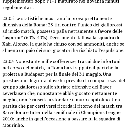
supplementari dopo l’1-1 maturato nei novanta minuti
regolamentari.
23.05 Le statistiche mostrano la prova prettamente
difensiva della Roma: 23 tiri contro l’unico dei giallorossi
ad inizio match, possesso palla nettamente a favore delle
“aspirine” (60%-40%). Decisamente fallosa la squadra di
Xabi Alonso, la quale ha chiuso con sei ammoniti, anche se
almeno un paio dei suoi giocatori ha rischiato l’espulsione.
23.03 Nonostante mille sofferenze, tra cui due infortuni
nel corso del match, la Roma ha strappato il pari che la
proietta a Budapest per la finale del 31 maggio. Una
prestazione di grinta, dove ha prevalso la compattezza del
gruppo giallorosso sulle sfuriate offensive del Bayer
Leverkusen che, nonostante abbia giocato nettamente
meglio, non è riuscita a sfondare il muro capitolino. Una
partita che per certi versi ricorda il ritorno del match tra
Barcellona e Inter nella semifinale di Champions League
2010: anche in quell’occasione a passare fu la squadra di
Mourinho.