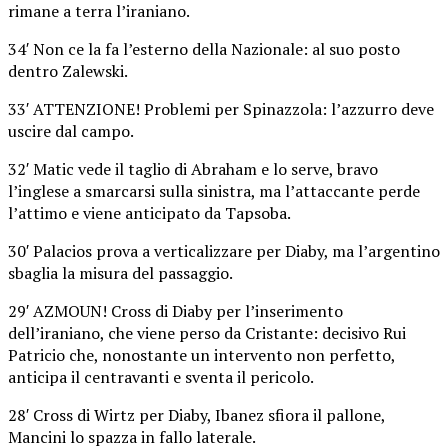
rimane a terra l’iraniano.
34′ Non ce la fa l’esterno della Nazionale: al suo posto
dentro Zalewski.
33′ ATTENZIONE! Problemi per Spinazzola: l’azzurro deve
uscire dal campo.
32′ Matic vede il taglio di Abraham e lo serve, bravo
l’inglese a smarcarsi sulla sinistra, ma l’attaccante perde
l’attimo e viene anticipato da Tapsoba.
30′ Palacios prova a verticalizzare per Diaby, ma l’argentino
sbaglia la misura del passaggio.
29′ AZMOUN! Cross di Diaby per l’inserimento
dell’iraniano, che viene perso da Cristante: decisivo Rui
Patricio che, nonostante un intervento non perfetto,
anticipa il centravanti e sventa il pericolo.
28′ Cross di Wirtz per Diaby, Ibanez sfiora il pallone,
Mancini lo spazza in fallo laterale.