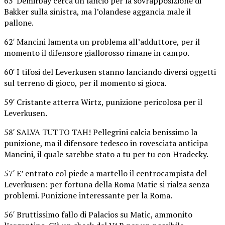
63′ Demirbay cerca un lancio per la sovrapposizione di
Bakker sulla sinistra, ma l’olandese aggancia male il
pallone.
62′ Mancini lamenta un problema all’adduttore, per il
momento il difensore giallorosso rimane in campo.
60′ I tifosi del Leverkusen stanno lanciando diversi oggetti
sul terreno di gioco, per il momento si gioca.
59′ Cristante atterra Wirtz, punizione pericolosa per il
Leverkusen.
58′ SALVA TUTTO TAH! Pellegrini calcia benissimo la
punizione, ma il difensore tedesco in rovesciata anticipa
Mancini, il quale sarebbe stato a tu per tu con Hradecky.
57′ E’ entrato col piede a martello il centrocampista del
Leverkusen: per fortuna della Roma Matic si rialza senza
problemi. Punizione interessante per la Roma.
56′ Bruttissimo fallo di Palacios su Matic, ammonito