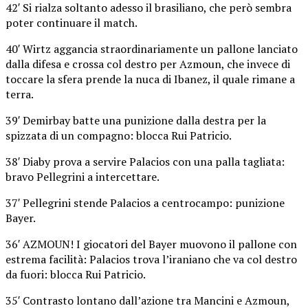
42′ Si rialza soltanto adesso il brasiliano, che però sembra
poter continuare il match.
40′ Wirtz aggancia straordinariamente un pallone lanciato
dalla difesa e crossa col destro per Azmoun, che invece di
toccare la sfera prende la nuca di Ibanez, il quale rimane a
terra.
39′ Demirbay batte una punizione dalla destra per la
spizzata di un compagno: blocca Rui Patricio.
38′ Diaby prova a servire Palacios con una palla tagliata:
bravo Pellegrini a intercettare.
37′ Pellegrini stende Palacios a centrocampo: punizione
Bayer.
36′ AZMOUN! I giocatori del Bayer muovono il pallone con
estrema facilità: Palacios trova l’iraniano che va col destro
da fuori: blocca Rui Patricio.
35′ Contrasto lontano dall’azione tra Mancini e Azmoun,