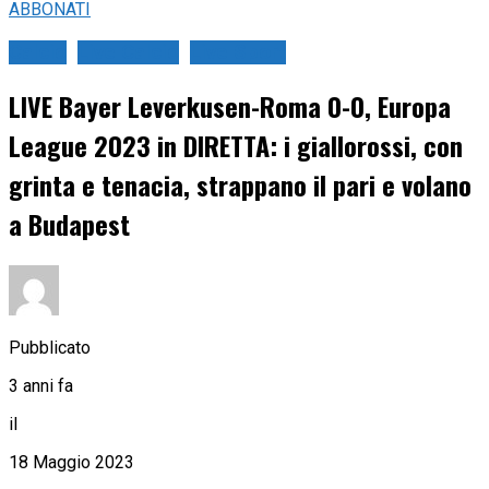
ABBONATI
Calcio
Live Calcio
Live Sport
LIVE Bayer Leverkusen-Roma 0-0, Europa
League 2023 in DIRETTA: i giallorossi, con
grinta e tenacia, strappano il pari e volano
a Budapest
Pubblicato
3 anni fa
il
18 Maggio 2023