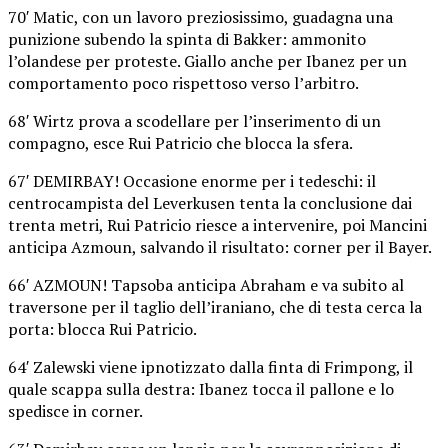
70′ Matic, con un lavoro preziosissimo, guadagna una
punizione subendo la spinta di Bakker: ammonito
l’olandese per proteste. Giallo anche per Ibanez per un
comportamento poco rispettoso verso l’arbitro.
68′ Wirtz prova a scodellare per l’inserimento di un
compagno, esce Rui Patricio che blocca la sfera.
67′ DEMIRBAY! Occasione enorme per i tedeschi: il
centrocampista del Leverkusen tenta la conclusione dai
trenta metri, Rui Patricio riesce a intervenire, poi Mancini
anticipa Azmoun, salvando il risultato: corner per il Bayer.
66′ AZMOUN! Tapsoba anticipa Abraham e va subito al
traversone per il taglio dell’iraniano, che di testa cerca la
porta: blocca Rui Patricio.
64′ Zalewski viene ipnotizzato dalla finta di Frimpong, il
quale scappa sulla destra: Ibanez tocca il pallone e lo
spedisce in corner.