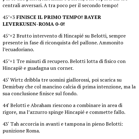
centrali avversari. A tra poco per il secondo tempo!
45’+3
FINISCE IL PRIMO TEMPO! BAYER
LEVERKUSEN-ROMA 0-0!
45’+2 Brutto intervento di Hincapié su Belotti, sempre
presente in fase di riconquista del pallone. Ammonito
l’ecuadoriano.
45’+1 Tre minuti di recupero. Belotti lotta di fisico con
Hincapiè e guadagna un corner.
45′ Wirtz dribbla tre uomini giallorossi, poi scarica su
Demirbay che col mancino calcia di prima intenzione, ma la
sua conclusione finisce sul fondo.
44′ Belotti e Abraham riescono a combinare in area di
rigore, ma l’azzurro spinge Hincapié e commette fallo.
43′ Tah accorcia in avanti e tampona in pieno Belotti:
punizione Roma.