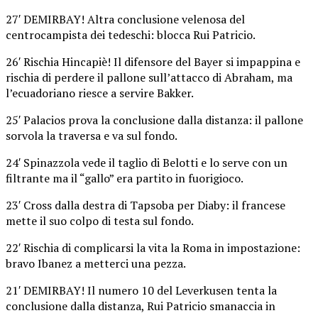
27′ DEMIRBAY! Altra conclusione velenosa del
centrocampista dei tedeschi: blocca Rui Patricio.
26′ Rischia Hincapiè! Il difensore del Bayer si impappina e
rischia di perdere il pallone sull’attacco di Abraham, ma
l’ecuadoriano riesce a servire Bakker.
25′ Palacios prova la conclusione dalla distanza: il pallone
sorvola la traversa e va sul fondo.
24′ Spinazzola vede il taglio di Belotti e lo serve con un
filtrante ma il “gallo” era partito in fuorigioco.
23′ Cross dalla destra di Tapsoba per Diaby: il francese
mette il suo colpo di testa sul fondo.
22′ Rischia di complicarsi la vita la Roma in impostazione:
bravo Ibanez a metterci una pezza.
21′ DEMIRBAY! Il numero 10 del Leverkusen tenta la
conclusione dalla distanza, Rui Patricio smanaccia in