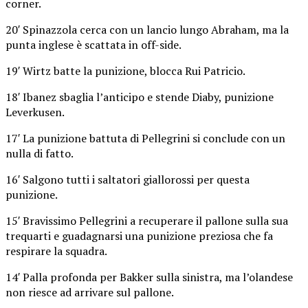
corner.
20′ Spinazzola cerca con un lancio lungo Abraham, ma la
punta inglese è scattata in off-side.
19′ Wirtz batte la punizione, blocca Rui Patricio.
18′ Ibanez sbaglia l’anticipo e stende Diaby, punizione
Leverkusen.
17′ La punizione battuta di Pellegrini si conclude con un
nulla di fatto.
16′ Salgono tutti i saltatori giallorossi per questa
punizione.
15′ Bravissimo Pellegrini a recuperare il pallone sulla sua
trequarti e guadagnarsi una punizione preziosa che fa
respirare la squadra.
14′ Palla profonda per Bakker sulla sinistra, ma l’olandese
non riesce ad arrivare sul pallone.