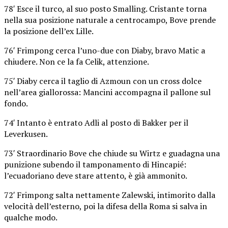
78′ Esce il turco, al suo posto Smalling. Cristante torna
nella sua posizione naturale a centrocampo, Bove prende
la posizione dell’ex Lille.
76′ Frimpong cerca l’uno-due con Diaby, bravo Matic a
chiudere. Non ce la fa Celik, attenzione.
75′ Diaby cerca il taglio di Azmoun con un cross dolce
nell’area giallorossa: Mancini accompagna il pallone sul
fondo.
74′ Intanto è entrato Adli al posto di Bakker per il
Leverkusen.
73′ Straordinario Bove che chiude su Wirtz e guadagna una
punizione subendo il tamponamento di Hincapié:
l’ecuadoriano deve stare attento, è già ammonito.
72′ Frimpong salta nettamente Zalewski, intimorito dalla
velocità dell’esterno, poi la difesa della Roma si salva in
qualche modo.