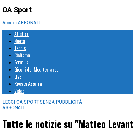
OA Sport
Accedi
ABBONATI
Atletica
Nuoto
Tennis
Ciclismo
Formula 1
Giochi del Mediterraneo
LIVE
Rivista Azzurra
Video
LEGGI
OA SPORT
SENZA PUBBLICITÀ
ABBONATI
Tutte le notizie su "Matteo Levan