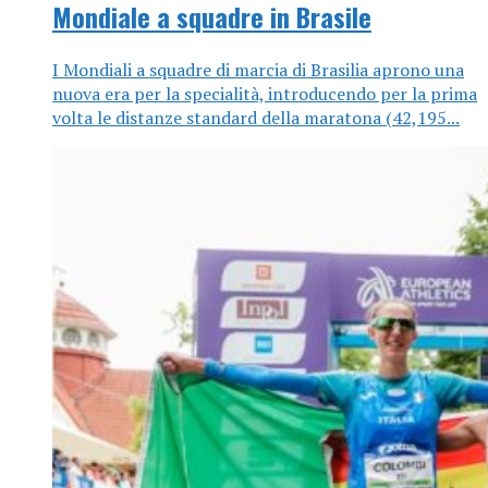
Mondiale a squadre in Brasile
I Mondiali a squadre di marcia di Brasilia aprono una
nuova era per la specialità, introducendo per la prima
volta le distanze standard della maratona (42,195...