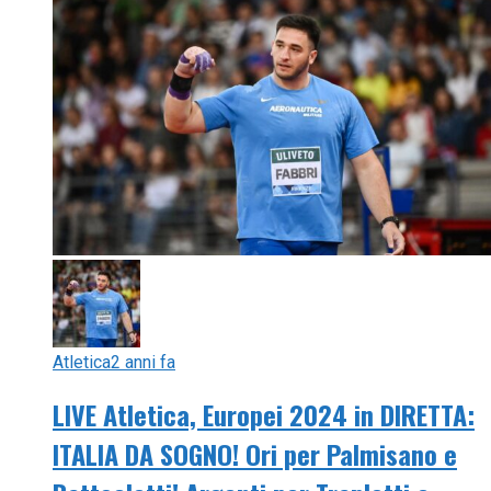
Atletica
2 anni fa
LIVE Atletica, Europei 2024 in DIRETTA:
ITALIA DA SOGNO! Ori per Palmisano e