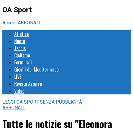
OA Sport
Accedi
ABBONATI
Atletica
Nuoto
Tennis
Ciclismo
Formula 1
Giochi del Mediterraneo
LIVE
Rivista Azzurra
Video
LEGGI
OA SPORT
SENZA PUBBLICITÀ
ABBONATI
Tutte le notizie su "Eleonora