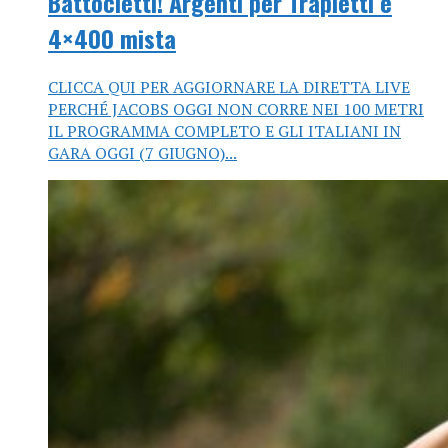
Battocletti! Argenti per Trapletti e
4×400 mista
CLICCA QUI PER AGGIORNARE LA DIRETTA LIVE
PERCHÉ JACOBS OGGI NON CORRE NEI 100 METRI
IL PROGRAMMA COMPLETO E GLI ITALIANI IN
GARA OGGI (7 GIUGNO)...