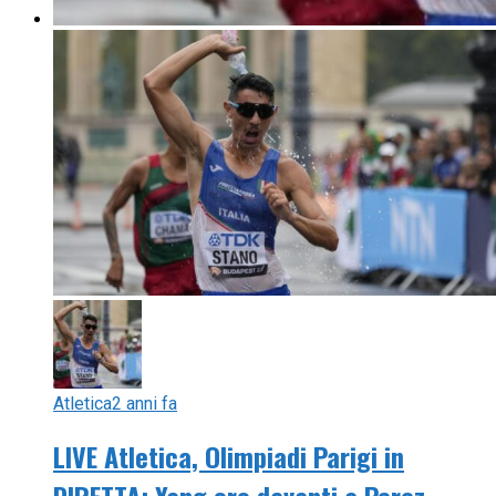
Atletica
2 anni fa
LIVE Atletica, Olimpiadi Parigi in
DIRETTA: Yang oro davanti a Perez.