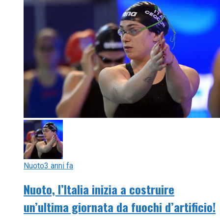
Nuoto
3 anni fa
Nuoto, l’Italia inizia a costruire
un’ultima giornata da fuochi d’artificio!