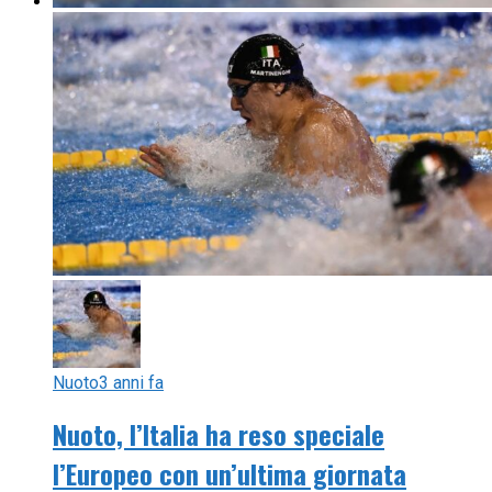
Nuoto
3 anni fa
Nuoto, l’Italia ha reso speciale
l’Europeo con un’ultima giornata