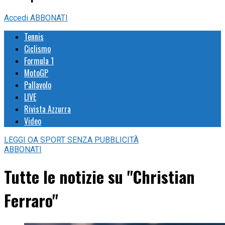
Accedi
ABBONATI
Tennis
Ciclismo
Formula 1
MotoGP
Pallavolo
LIVE
Rivista Azzurra
Video
LEGGI
OA SPORT
SENZA PUBBLICITÀ
ABBONATI
Tutte le notizie su "Christian
Ferraro"