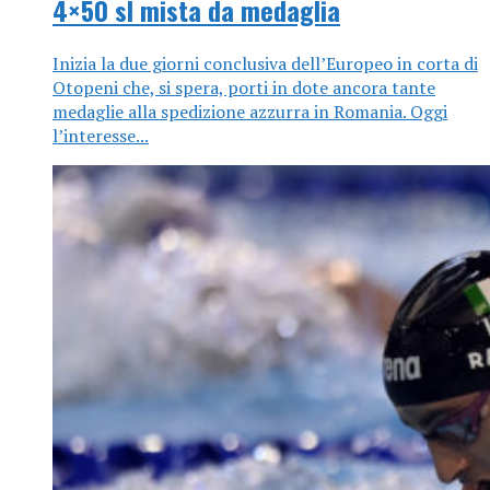
4×50 sl mista da medaglia
Inizia la due giorni conclusiva dell’Europeo in corta di
Otopeni che, si spera, porti in dote ancora tante
medaglie alla spedizione azzurra in Romania. Oggi
l’interesse...