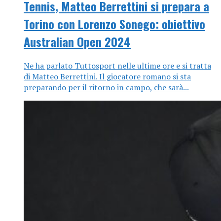
Tennis, Matteo Berrettini si prepara a
Torino con Lorenzo Sonego: obiettivo
Australian Open 2024
Ne ha parlato Tuttosport nelle ultime ore e si tratta
di Matteo Berrettini. Il giocatore romano si sta
preparando per il ritorno in campo, che sarà...