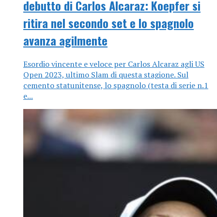
debutto di Carlos Alcaraz: Koepfer si
ritira nel secondo set e lo spagnolo
avanza agilmente
Esordio vincente e veloce per Carlos Alcaraz agli US
Open 2023, ultimo Slam di questa stagione. Sul
cemento statunitense, lo spagnolo (testa di serie n.1
e...