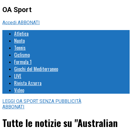
OA Sport
Accedi
ABBONATI
Atletica
Nuoto
Tennis
Ciclismo
Formula 1
Giochi del Mediterraneo
LIVE
Rivista Azzurra
Video
LEGGI
OA SPORT
SENZA PUBBLICITÀ
ABBONATI
Tutte le notizie su "Australian