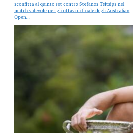
sconfitta al quinto set contro Stefanos Tsitsips nel
match valevole per gli ottavi di finale degli Australian
Open...