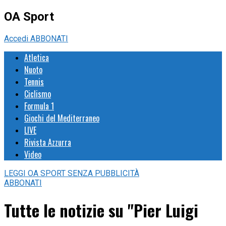
OA Sport
Accedi
ABBONATI
Atletica
Nuoto
Tennis
Ciclismo
Formula 1
Giochi del Mediterraneo
LIVE
Rivista Azzurra
Video
LEGGI
OA SPORT
SENZA PUBBLICITÀ
ABBONATI
Tutte le notizie su "Pier Luigi