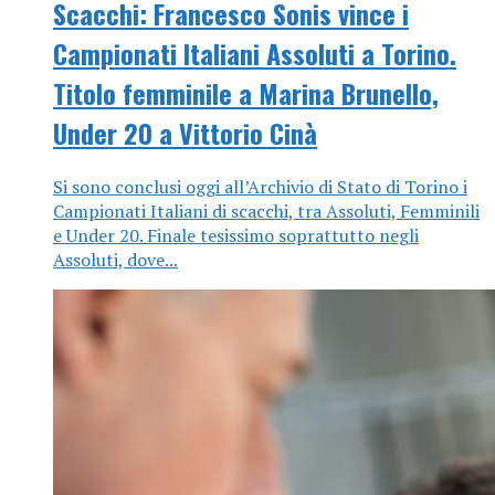
Scacchi: Francesco Sonis vince i
Campionati Italiani Assoluti a Torino.
Titolo femminile a Marina Brunello,
Under 20 a Vittorio Cinà
Si sono conclusi oggi all’Archivio di Stato di Torino i
Campionati Italiani di scacchi, tra Assoluti, Femminili
e Under 20. Finale tesissimo soprattutto negli
Assoluti, dove...