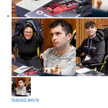
Scacchi
2 anni fa