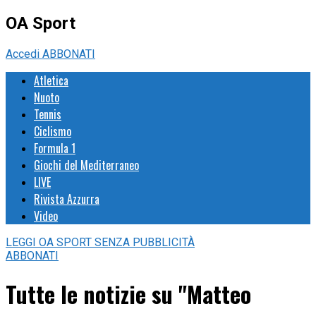
OA Sport
Accedi
ABBONATI
Atletica
Nuoto
Tennis
Ciclismo
Formula 1
Giochi del Mediterraneo
LIVE
Rivista Azzurra
Video
LEGGI
OA SPORT
SENZA PUBBLICITÀ
ABBONATI
Tutte le notizie su "Matteo