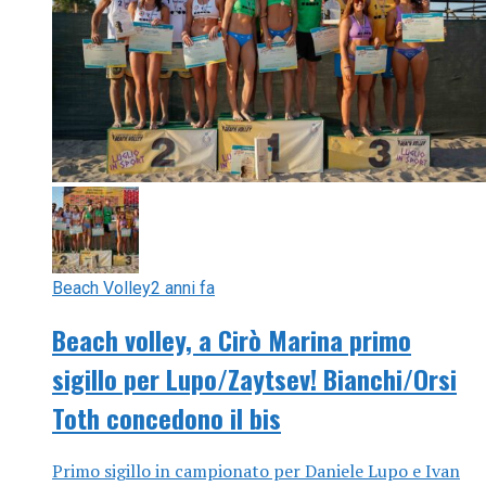
Beach Volley
2 anni fa
Beach volley, a Cirò Marina primo
sigillo per Lupo/Zaytsev! Bianchi/Orsi
Toth concedono il bis
Primo sigillo in campionato per Daniele Lupo e Ivan