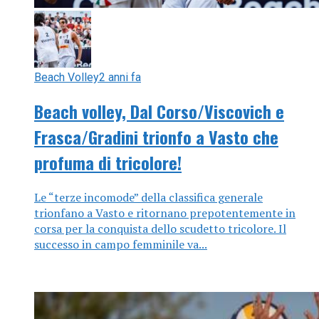
Beach Volley
2 anni fa
Beach volley, Dal Corso/Viscovich e
Frasca/Gradini trionfo a Vasto che
profuma di tricolore!
Le “terze incomode” della classifica generale
trionfano a Vasto e ritornano prepotentemente in
corsa per la conquista dello scudetto tricolore. Il
successo in campo femminile va...