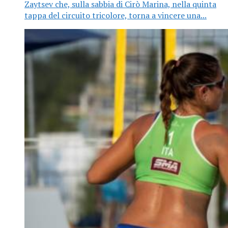
Zaytsev che, sulla sabbia di Cirò Marina, nella quinta
tappa del circuito tricolore, torna a vincere una...