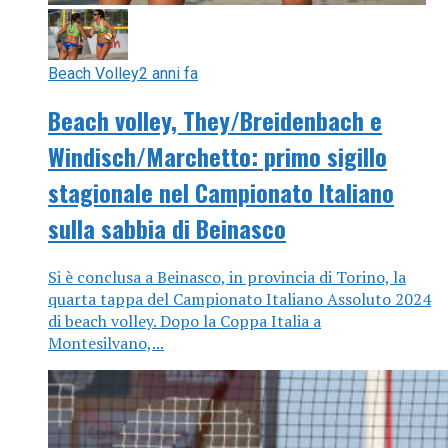
Beach Volley
2 anni fa
Beach volley, They/Breidenbach e
Windisch/Marchetto: primo sigillo
stagionale nel Campionato Italiano
sulla sabbia di Beinasco
Si è conclusa a Beinasco, in provincia di Torino, la
quarta tappa del Campionato Italiano Assoluto 2024
di beach volley. Dopo la Coppa Italia a
Montesilvano,...