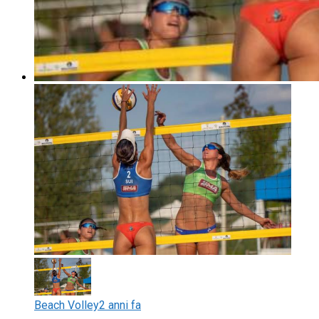
Beach Volley
2 anni fa