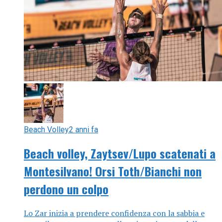
Beach Volley
2 anni fa
Beach volley, Zaytsev/Lupo scatenati a
Montesilvano! Orsi Toth/Bianchi non
perdono un colpo
Lo Zar inizia a prendere confidenza con la sabbia e