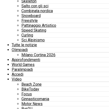
Skeleton
Salto con gli sci
Combinata nordica
Snowboard
Freestyle
Pattinaggio Artistico
Speed Skating
Curling
Sci Alpinismo
Tutte le notizie
Olimpiadi
Milano Cortina 2026
Approfondimenti
World Games
Paralimpiadi
Accedi
Video
Beach Zone
BikeToday
Focus
Ginnasticomania
Motor News
Run2U