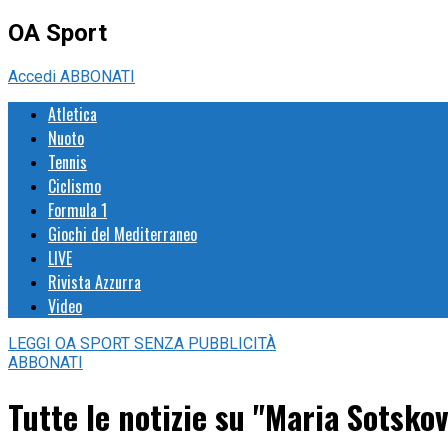
OA Sport
Accedi
ABBONATI
Atletica
Nuoto
Tennis
Ciclismo
Formula 1
Giochi del Mediterraneo
LIVE
Rivista Azzurra
Video
LEGGI
OA SPORT
SENZA PUBBLICITÀ
ABBONATI
Tutte le notizie su "Maria Sotsko