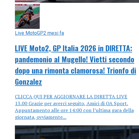
Live MotoGP
2 mesi fa
LIVE Moto2, GP Italia 2026 in DIRETTA:
pandemonio al Mugello! Vietti secondo
dopo una rimonta clamorosa! Trionfo di
Gonzalez
CLICCA QUI PER AGGIORNARE LA DIRETTA LIVE
13.00 Grazie per averci seguito, Amici di OA Sport.
Appuntamento alle ore 14:00 con l’ultima gara della
giornata, ovviamente...