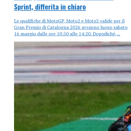
Sprint, differita in chiaro
Le qualifiche di MotoGP, Moto2 e Moto3 valide per il
Gran Premio di Catalogna 2026 avranno luogo sabato
16 maggio dalle ore 10:50 alle 14:20. Dopodiché,...