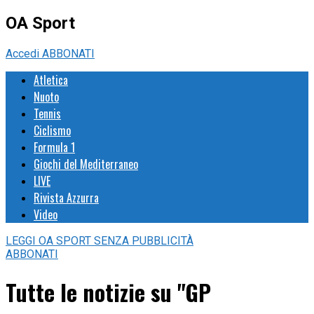
OA Sport
Accedi
ABBONATI
Atletica
Nuoto
Tennis
Ciclismo
Formula 1
Giochi del Mediterraneo
LIVE
Rivista Azzurra
Video
LEGGI
OA SPORT
SENZA PUBBLICITÀ
ABBONATI
Tutte le notizie su "GP