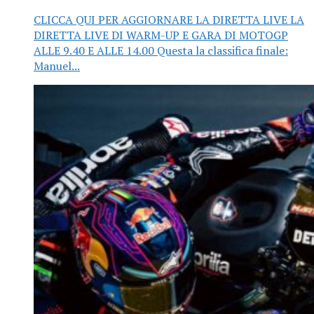
CLICCA QUI PER AGGIORNARE LA DIRETTA LIVE LA
DIRETTA LIVE DI WARM-UP E GARA DI MOTOGP
ALLE 9.40 E ALLE 14.00 Questa la classifica finale:
Manuel...