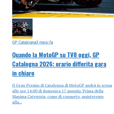
GP Catalogna
3 mesi fa
Quando la MotoGP su TV8 oggi, GP
Catalogna 2026: orario differita gara
in chiaro
Il Gran Premio di Catalogna di MotoGP andrà in scena
alle ore 14:00 di domenica 17 maggio. Prima della
Maxima Categoria, come di consueto, assisteremo
alla...