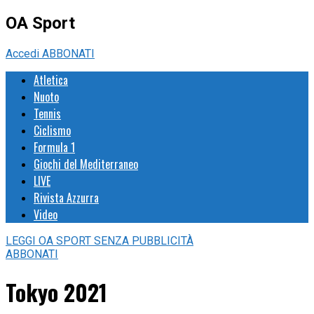
OA Sport
Accedi
ABBONATI
Atletica
Nuoto
Tennis
Ciclismo
Formula 1
Giochi del Mediterraneo
LIVE
Rivista Azzurra
Video
LEGGI
OA SPORT
SENZA PUBBLICITÀ
ABBONATI
Tokyo 2021