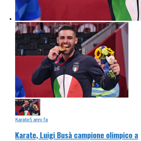
Karate
5 anni fa
Karate, Luigi Busà campione olimpico a