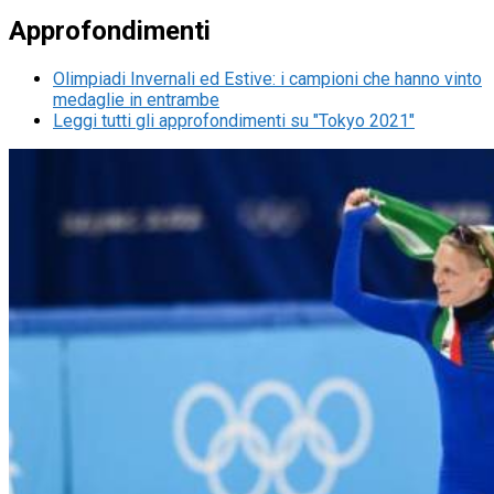
Approfondimenti
Olimpiadi Invernali ed Estive: i campioni che hanno vinto
medaglie in entrambe
Leggi tutti gli approfondimenti su "Tokyo 2021"