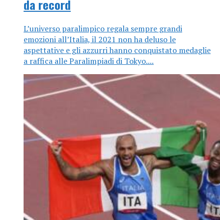
da record
L’universo paralimpico regala sempre grandi
emozioni all’Italia, il 2021 non ha deluso le
aspettative e gli azzurri hanno conquistato medaglie
a raffica alle Paralimpiadi di Tokyo....