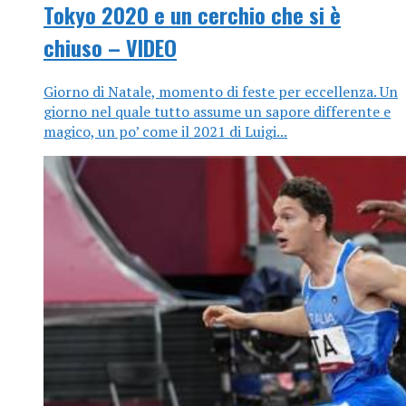
Tokyo 2020 e un cerchio che si è
chiuso – VIDEO
Giorno di Natale, momento di feste per eccellenza. Un
giorno nel quale tutto assume un sapore differente e
magico, un po’ come il 2021 di Luigi...