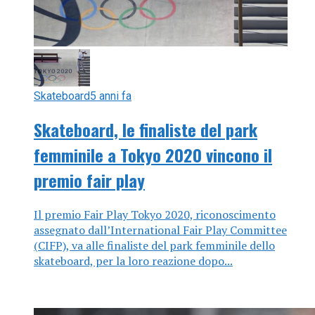
Skateboard
5 anni fa
Skateboard, le finaliste del park
femminile a Tokyo 2020 vincono il
premio fair play
Il premio Fair Play Tokyo 2020, riconoscimento
assegnato dall’International Fair Play Committee
(CIFP), va alle finaliste del park femminile dello
skateboard, per la loro reazione dopo...