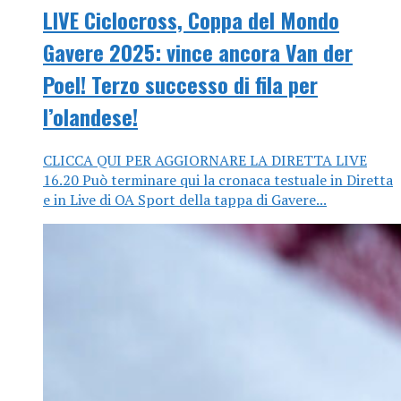
LIVE Ciclocross, Coppa del Mondo
Gavere 2025: vince ancora Van der
Poel! Terzo successo di fila per
l’olandese!
CLICCA QUI PER AGGIORNARE LA DIRETTA LIVE
16.20 Può terminare qui la cronaca testuale in Diretta
e in Live di OA Sport della tappa di Gavere...