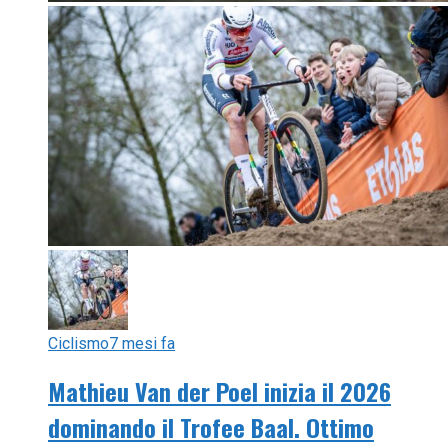
Ciclismo
7 mesi fa
Mathieu Van der Poel inizia il 2026
dominando il Trofee Baal. Ottimo