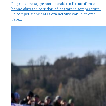
Le prime tre tappe hanno scaldato l’atmosfera e
hanno aiutato i corridori ad entrare in temperatura.
La competizione entra ora nel vivo con le diverse
gare...