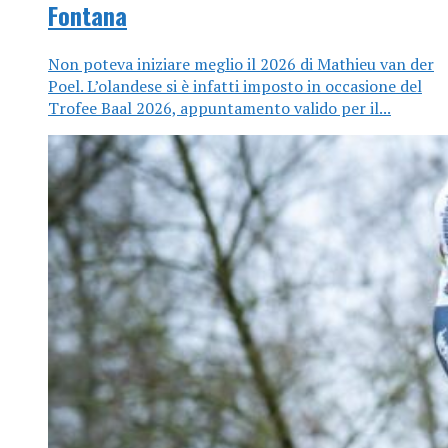
Fontana
Non poteva iniziare meglio il 2026 di Mathieu van der
Poel. L’olandese si è infatti imposto in occasione del
Trofee Baal 2026, appuntamento valido per il...