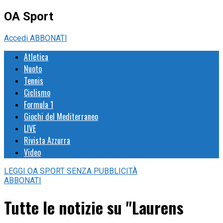
OA Sport
Accedi
ABBONATI
Atletica
Nuoto
Tennis
Ciclismo
Formula 1
Giochi del Mediterraneo
LIVE
Rivista Azzurra
Video
LEGGI
OA SPORT
SENZA PUBBLICITÀ
ABBONATI
Tutte le notizie su "Laurens