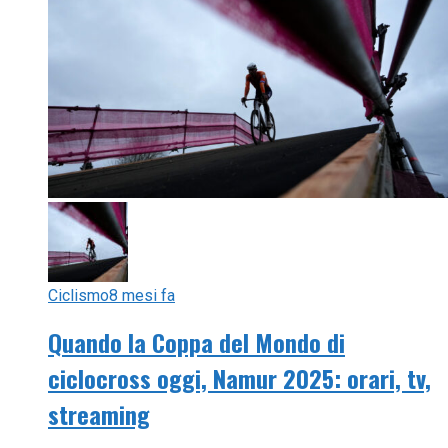
Ciclismo
8 mesi fa
Quando la Coppa del Mondo di
ciclocross oggi, Namur 2025: orari, tv,
streaming