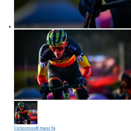
Ciclocross
8 mesi fa