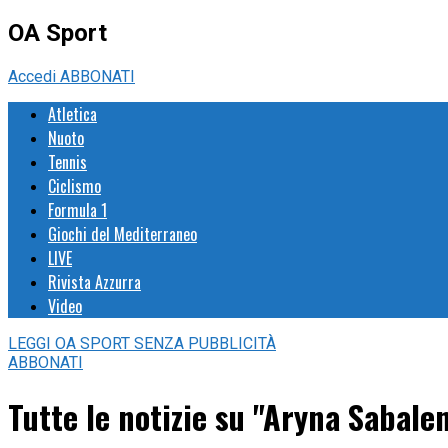
OA Sport
Accedi
ABBONATI
Atletica
Nuoto
Tennis
Ciclismo
Formula 1
Giochi del Mediterraneo
LIVE
Rivista Azzurra
Video
LEGGI
OA SPORT
SENZA PUBBLICITÀ
ABBONATI
Tutte le notizie su "Aryna Sabale