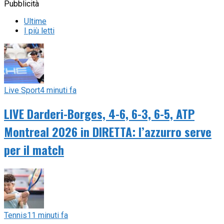
Pubblicità
Ultime
I più letti
Live Sport
4 minuti fa
LIVE Darderi-Borges, 4-6, 6-3, 6-5, ATP
Montreal 2026 in DIRETTA: l’azzurro serve
per il match
Tennis
11 minuti fa