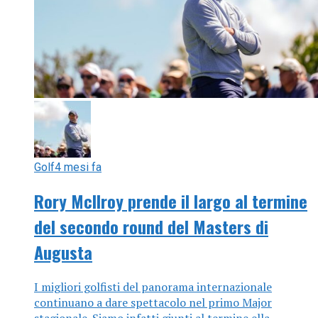
Golf
4 mesi fa
Rory McIlroy prende il largo al termine
del secondo round del Masters di
Augusta
I migliori golfisti del panorama internazionale
continuano a dare spettacolo nel primo Major