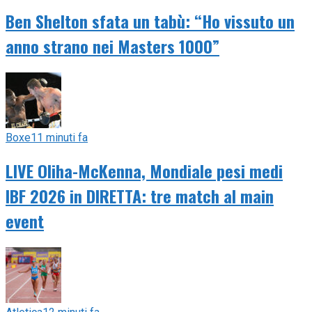
Ben Shelton sfata un tabù: “Ho vissuto un
anno strano nei Masters 1000”
Boxe
11 minuti fa
LIVE Oliha-McKenna, Mondiale pesi medi
IBF 2026 in DIRETTA: tre match al main
event