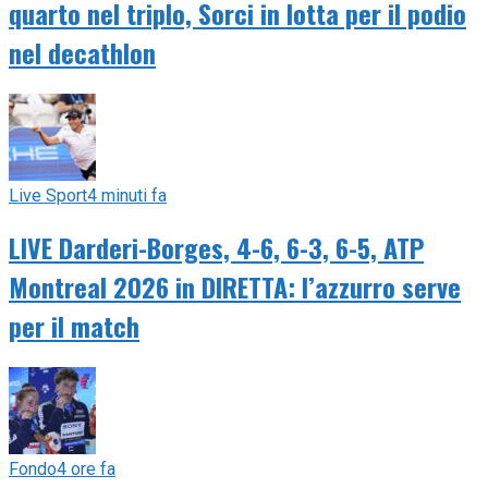
quarto nel triplo, Sorci in lotta per il podio
nel decathlon
Live Sport
4 minuti fa
LIVE Darderi-Borges, 4-6, 6-3, 6-5, ATP
Montreal 2026 in DIRETTA: l’azzurro serve
per il match
Fondo
4 ore fa