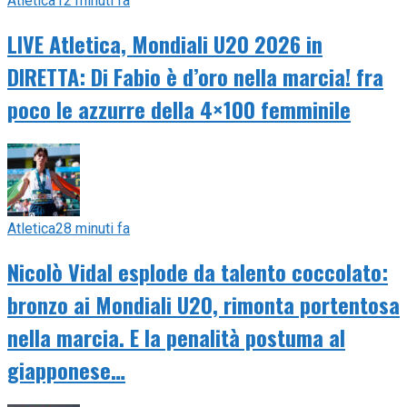
Atletica
12 minuti fa
LIVE Atletica, Mondiali U20 2026 in
DIRETTA: Di Fabio è d’oro nella marcia! fra
poco le azzurre della 4×100 femminile
Atletica
28 minuti fa
Nicolò Vidal esplode da talento coccolato:
bronzo ai Mondiali U20, rimonta portentosa
nella marcia. E la penalità postuma al
giapponese…