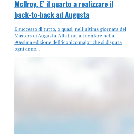
McIlroy. E’ il quarto a realizzare il
back-to-back ad Augusta
È successo di tutto, o quasi, nell’ultima giornata del
Masters di Augusta. Alla fine, a trionfare nella
90esima edizione dell’iconico major che si disputa
ogni anno...