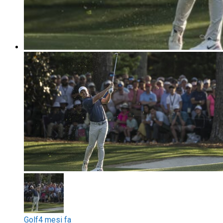
Golf
4 mesi fa