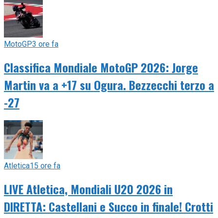
MotoGP
3 ore fa
Classifica Mondiale MotoGP 2026: Jorge
Martin va a +17 su Ogura. Bezzecchi terzo a
-27
Atletica
15 ore fa
LIVE Atletica, Mondiali U20 2026 in
DIRETTA: Castellani e Succo in finale! Crotti