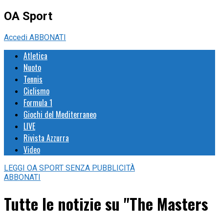
OA Sport
Accedi
ABBONATI
Atletica
Nuoto
Tennis
Ciclismo
Formula 1
Giochi del Mediterraneo
LIVE
Rivista Azzurra
Video
LEGGI
OA SPORT
SENZA PUBBLICITÀ
ABBONATI
Tutte le notizie su "The Masters