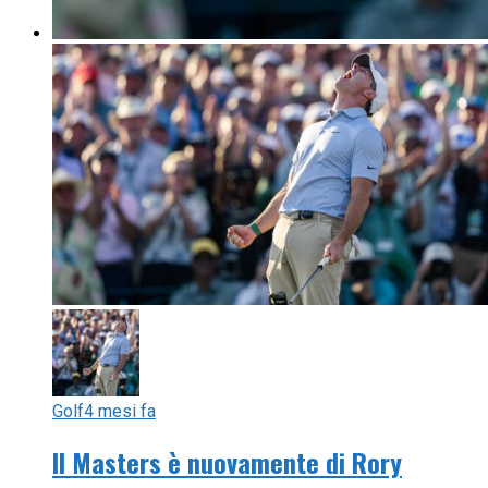
Golf
4 mesi fa
Il Masters è nuovamente di Rory