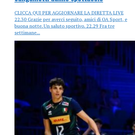
CLICCA QUI PER AGGIORNARE LA DIRETTA LIVE
22.30 Grazie per averci seguito, amici di OA Sport, e
buona notte. Un saluto sportivo. 22.29 Fra tre
settimane...