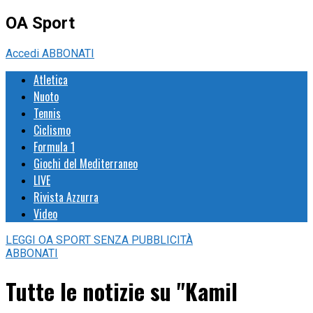
OA Sport
Accedi
ABBONATI
Atletica
Nuoto
Tennis
Ciclismo
Formula 1
Giochi del Mediterraneo
LIVE
Rivista Azzurra
Video
LEGGI
OA SPORT
SENZA PUBBLICITÀ
ABBONATI
Tutte le notizie su "Kamil