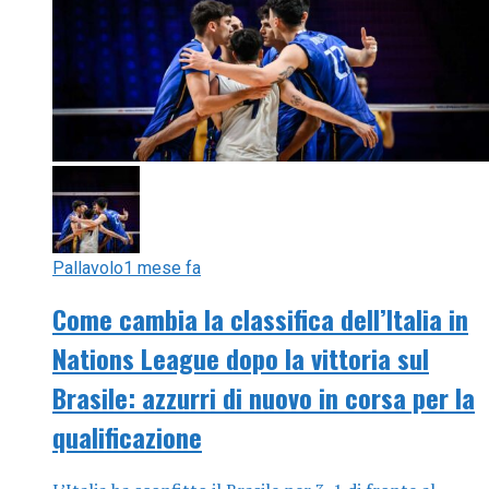
Pallavolo
1 mese fa
Come cambia la classifica dell’Italia in
Nations League dopo la vittoria sul
Brasile: azzurri di nuovo in corsa per la
qualificazione