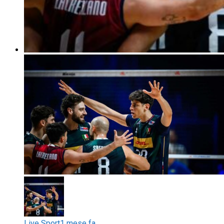
Live Sport
1 mese fa