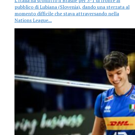
L’Italia ha sconfitto il Brasile per 3-1 di fronte al
pubblico di Lubiana (Slovenia), dando una sterzata al
momento difficile che stava attraversando nella
Nations League...