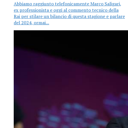
Abbiamo raggiunto telefonicamente Marco Saligari,
ex professionista e oggi al commento tecnico della
Rai per stilare un bilancio di questa stagione e parlare
del 2024, ormai...