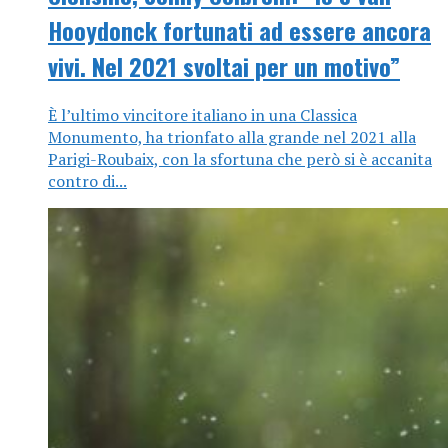
Hooydonck fortunati ad essere ancora
vivi. Nel 2021 svoltai per un motivo”
È l’ultimo vincitore italiano in una Classica
Monumento, ha trionfato alla grande nel 2021 alla
Parigi-Roubaix, con la sfortuna che però si è accanita
contro di...