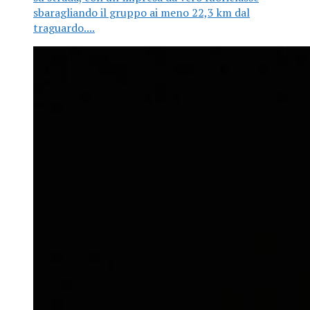
sbaragliando il gruppo ai meno 22,3 km dal
traguardo....