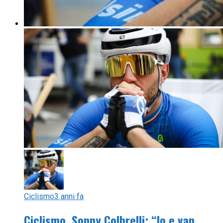
Ciclismo
3 anni fa
Ciclismo, Sonny Colbrelli: “Io e van