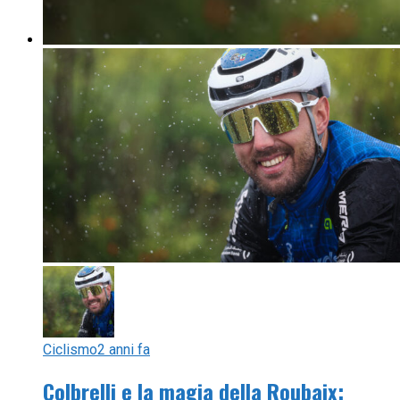
Ciclismo
2 anni fa
Colbrelli e la magia della Roubaix: