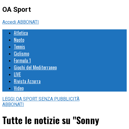
OA Sport
Accedi
ABBONATI
Atletica
Nuoto
Tennis
Ciclismo
Formula 1
Giochi del Mediterraneo
LIVE
Rivista Azzurra
Video
LEGGI
OA SPORT
SENZA PUBBLICITÀ
ABBONATI
Tutte le notizie su "Sonny