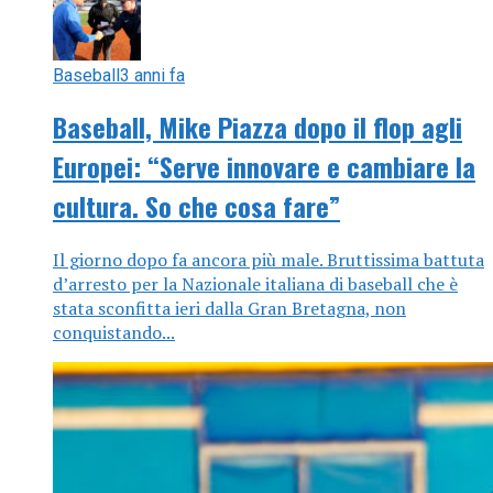
Baseball
3 anni fa
Baseball, Mike Piazza dopo il flop agli
Europei: “Serve innovare e cambiare la
cultura. So che cosa fare”
Il giorno dopo fa ancora più male. Bruttissima battuta
d’arresto per la Nazionale italiana di baseball che è
stata sconfitta ieri dalla Gran Bretagna, non
conquistando...