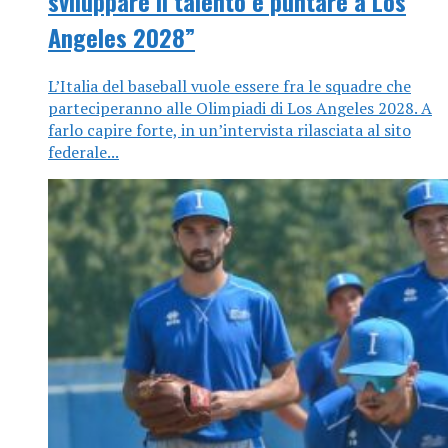
sviluppare il talento e puntare a Los
Angeles 2028”
L’Italia del baseball vuole essere fra le squadre che
parteciperanno alle Olimpiadi di Los Angeles 2028. A
farlo capire forte, in un’intervista rilasciata al sito
federale...