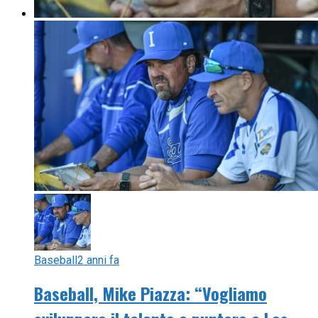
Baseball
2 anni fa
Baseball, Mike Piazza: “Vogliamo