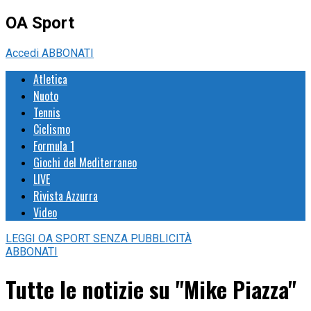
OA Sport
Accedi
ABBONATI
Atletica
Nuoto
Tennis
Ciclismo
Formula 1
Giochi del Mediterraneo
LIVE
Rivista Azzurra
Video
LEGGI
OA SPORT
SENZA PUBBLICITÀ
ABBONATI
Tutte le notizie su "Mike Piazza"