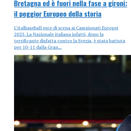
Bretagna ed è fuori nella fase a gironi:
il peggior Europeo della storia
L’italbaseball esce di scena ai Campionati Europei
2023. La Nazionale italiana infatti, dopo la
terrificante disfatta contro la Svezia, è stata battuta
per 10-11 dalla Gran...