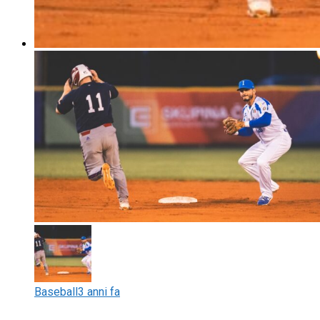
Baseball
3 anni fa