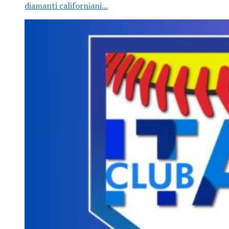
diamanti californiani...