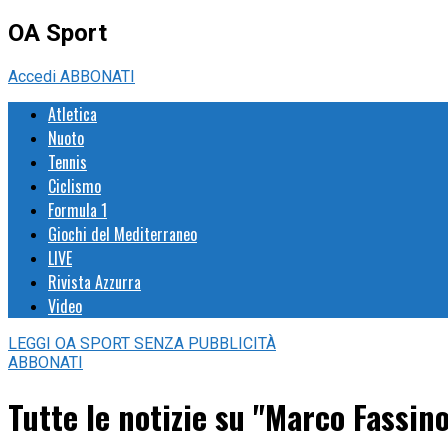
OA Sport
Accedi
ABBONATI
Atletica
Nuoto
Tennis
Ciclismo
Formula 1
Giochi del Mediterraneo
LIVE
Rivista Azzurra
Video
LEGGI
OA SPORT
SENZA PUBBLICITÀ
ABBONATI
Tutte le notizie su "Marco Fassino