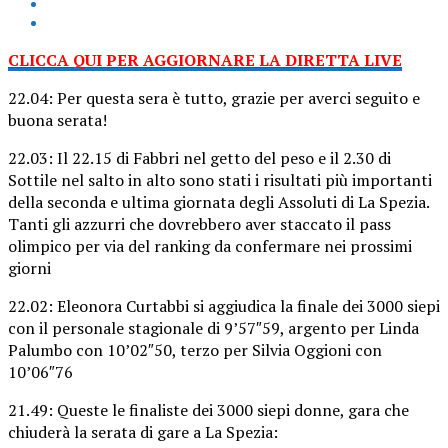
CLICCA QUI PER AGGIORNARE LA DIRETTA LIVE
22.04: Per questa sera è tutto, grazie per averci seguito e
buona serata!
22.03: Il 22.15 di Fabbri nel getto del peso e il 2.30 di
Sottile nel salto in alto sono stati i risultati più importanti
della seconda e ultima giornata degli Assoluti di La Spezia.
Tanti gli azzurri che dovrebbero aver staccato il pass
olimpico per via del ranking da confermare nei prossimi
giorni
22.02: Eleonora Curtabbi si aggiudica la finale dei 3000 siepi
con il personale stagionale di 9’57″59, argento per Linda
Palumbo con 10’02″50, terzo per Silvia Oggioni con
10’06″76
21.49: Queste le finaliste dei 3000 siepi donne, gara che
chiuderà la serata di gare a La Spezia: