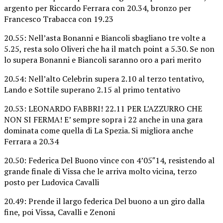
argento per Riccardo Ferrara con 20.34, bronzo per
Francesco Trabacca con 19.23
20.55: Nell’asta Bonanni e Biancoli sbagliano tre volte a
5.25, resta solo Oliveri che ha il match point a 5.30. Se non
lo supera Bonanni e Biancoli saranno oro a pari merito
20.54: Nell’alto Celebrin supera 2.10 al terzo tentativo,
Lando e Sottile superano 2.15 al primo tentativo
20.53: LEONARDO FABBRI! 22.11 PER L’AZZURRO CHE
NON SI FERMA! E’ sempre sopra i 22 anche in una gara
dominata come quella di La Spezia. Si migliora anche
Ferrara a 20.34
20.50: Federica Del Buono vince con 4’05″14, resistendo al
grande finale di Vissa che le arriva molto vicina, terzo
posto per Ludovica Cavalli
20.49: Prende il largo federica Del buono a un giro dalla
fine, poi Vissa, Cavalli e Zenoni