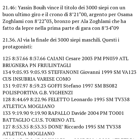
21.46: Yassin Bouih vince il titolo dei 3000 siepi con un
buon ultimo giro e il crono di 8’21″00, argento per Osama
Zoghlami con 8’22″03, bronzo per Ala Zoghlami che ha
fatto da lepre nella prima parte di gara con 8’34″09
21.36. Al via la finale dei 3000 siepi maschili. Questi i
protagonisti:
125 8:37.66 8:37.66 CAIANI Cesare 2003 PM PN039 ATL
BRUGNERA PN FRIULINTAGLI
134 9:05.93 9:05.93 STEFFANONI Giovanni 1999 SM VA123
CUS INSUBRIA VARESE COMO
131 9:07.97 8:59.23 GOFFI Stefano 1997 SM BS082
POLISPORTIVA G.B. VIGHENZI
128 8:44.69 8:22.96 FELETTO Leonardo 1995 SM TV338
ATLETICA MOGLIANO
133 9:19.90 9:19.90 RAPALLO Davide 2004 PM TO001
BATTAGLIO C.U.S. TORINO ATL
127 8:53.35 8:53.35 DONE’ Riccardo 1995 SM TV338
ATLETICA MOGLIANO