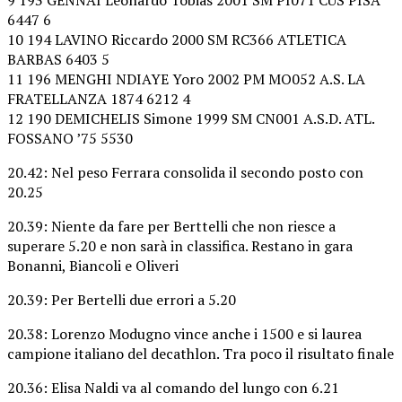
6447 6
10 194 LAVINO Riccardo 2000 SM RC366 ATLETICA
BARBAS 6403 5
11 196 MENGHI NDIAYE Yoro 2002 PM MO052 A.S. LA
FRATELLANZA 1874 6212 4
12 190 DEMICHELIS Simone 1999 SM CN001 A.S.D. ATL.
FOSSANO ’75 5530
20.42: Nel peso Ferrara consolida il secondo posto con
20.25
20.39: Niente da fare per Berttelli che non riesce a
superare 5.20 e non sarà in classifica. Restano in gara
Bonanni, Biancoli e Oliveri
20.39: Per Bertelli due errori a 5.20
20.38: Lorenzo Modugno vince anche i 1500 e si laurea
campione italiano del decathlon. Tra poco il risultato finale
20.36: Elisa Naldi va al comando del lungo con 6.21