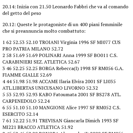
20.14: Inizia con 21.50 Leonardo Fabbri che va al comando
del getto del peso
20.12: Queste le protagoniste di un 400 piani femminile
che si preannuncia molto combattuto:
1 62 52.53 52.10 TROIANI Virginia 1996 SF MI077 CUS
PRO PATRIA MILANO 52.72
2 58 51.69 51.69 POLINARI Anna 1999 SF BO011 C.S.
CARABINIERI SEZ. ATLETICA 52.67
3 46 52.25 52.25 BORGA Rebecca(I) 1998 SF RM056 G.A.
FIAMME GIALLE 52.69
4 44 51.98 51.98 ACCAME Ilaria Elvira 2001 SF LI035
ATL.LIBERTAS UNICUSANO LIVORNO 52.32
5 53 52.93 52.93 KABO Fatoumata 2001 SF BS278 ATL.
CARPENEDOLO 52.24
6 55 51.10 51.10 MANGIONE Alice 1997 SF RM052 C.S.
ESERCITO 52.14
7 61 52.22 51.91 TREVISAN Giancarla Dimich 1993 SF
MI221 BRACCO ATLETICA 51.92