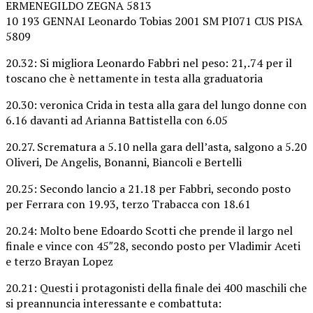
ERMENEGILDO ZEGNA 5813
10 193 GENNAI Leonardo Tobias 2001 SM PI071 CUS PISA
5809
20.32: Si migliora Leonardo Fabbri nel peso: 21,.74 per il
toscano che è nettamente in testa alla graduatoria
20.30: veronica Crida in testa alla gara del lungo donne con
6.16 davanti ad Arianna Battistella con 6.05
20.27. Scrematura a 5.10 nella gara dell’asta, salgono a 5.20
Oliveri, De Angelis, Bonanni, Biancoli e Bertelli
20.25: Secondo lancio a 21.18 per Fabbri, secondo posto
per Ferrara con 19.93, terzo Trabacca con 18.61
20.24: Molto bene Edoardo Scotti che prende il largo nel
finale e vince con 45″28, secondo posto per Vladimir Aceti
e terzo Brayan Lopez
20.21: Questi i protagonisti della finale dei 400 maschili che
si preannuncia interessante e combattuta: