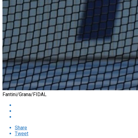
Fantini/Grana/FIDAL
Share
Tweet