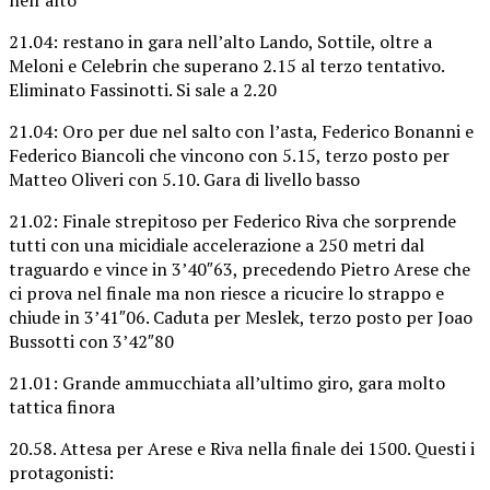
21.04: restano in gara nell’alto Lando, Sottile, oltre a
Meloni e Celebrin che superano 2.15 al terzo tentativo.
Eliminato Fassinotti. Si sale a 2.20
21.04: Oro per due nel salto con l’asta, Federico Bonanni e
Federico Biancoli che vincono con 5.15, terzo posto per
Matteo Oliveri con 5.10. Gara di livello basso
21.02: Finale strepitoso per Federico Riva che sorprende
tutti con una micidiale accelerazione a 250 metri dal
traguardo e vince in 3’40″63, precedendo Pietro Arese che
ci prova nel finale ma non riesce a ricucire lo strappo e
chiude in 3’41″06. Caduta per Meslek, terzo posto per Joao
Bussotti con 3’42″80
21.01: Grande ammucchiata all’ultimo giro, gara molto
tattica finora
20.58. Attesa per Arese e Riva nella finale dei 1500. Questi i
protagonisti: