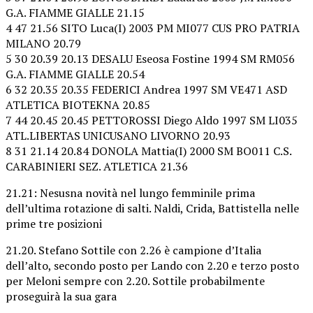
G.A. FIAMME GIALLE 21.15
4 47 21.56 SITO Luca(I) 2003 PM MI077 CUS PRO PATRIA
MILANO 20.79
5 30 20.39 20.13 DESALU Eseosa Fostine 1994 SM RM056
G.A. FIAMME GIALLE 20.54
6 32 20.35 20.35 FEDERICI Andrea 1997 SM VE471 ASD
ATLETICA BIOTEKNA 20.85
7 44 20.45 20.45 PETTOROSSI Diego Aldo 1997 SM LI035
ATL.LIBERTAS UNICUSANO LIVORNO 20.93
8 31 21.14 20.84 DONOLA Mattia(I) 2000 SM BO011 C.S.
CARABINIERI SEZ. ATLETICA 21.36
21.21: Nesusna novità nel lungo femminile prima
dell’ultima rotazione di salti. Naldi, Crida, Battistella nelle
prime tre posizioni
21.20. Stefano Sottile con 2.26 è campione d’Italia
dell’alto, secondo posto per Lando con 2.20 e terzo posto
per Meloni sempre con 2.20. Sottile probabilmente
proseguirà la sua gara