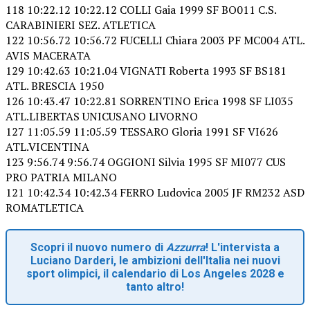
118 10:22.12 10:22.12 COLLI Gaia 1999 SF BO011 C.S.
CARABINIERI SEZ. ATLETICA
122 10:56.72 10:56.72 FUCELLI Chiara 2003 PF MC004 ATL.
AVIS MACERATA
129 10:42.63 10:21.04 VIGNATI Roberta 1993 SF BS181
ATL. BRESCIA 1950
126 10:43.47 10:22.81 SORRENTINO Erica 1998 SF LI035
ATL.LIBERTAS UNICUSANO LIVORNO
127 11:05.59 11:05.59 TESSARO Gloria 1991 SF VI626
ATL.VICENTINA
123 9:56.74 9:56.74 OGGIONI Silvia 1995 SF MI077 CUS
PRO PATRIA MILANO
121 10:42.34 10:42.34 FERRO Ludovica 2005 JF RM232 ASD
ROMATLETICA
Scopri il nuovo numero di
Azzurra
! L'intervista a
Luciano Darderi, le ambizioni dell'Italia nei nuovi
sport olimpici, il calendario di Los Angeles 2028 e
tanto altro!