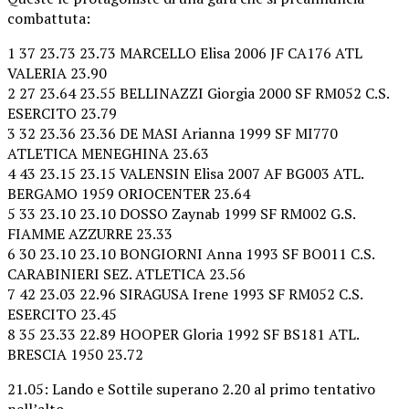
combattuta:
1 37 23.73 23.73 MARCELLO Elisa 2006 JF CA176 ATL
VALERIA 23.90
2 27 23.64 23.55 BELLINAZZI Giorgia 2000 SF RM052 C.S.
ESERCITO 23.79
3 32 23.36 23.36 DE MASI Arianna 1999 SF MI770
ATLETICA MENEGHINA 23.63
4 43 23.15 23.15 VALENSIN Elisa 2007 AF BG003 ATL.
BERGAMO 1959 ORIOCENTER 23.64
5 33 23.10 23.10 DOSSO Zaynab 1999 SF RM002 G.S.
FIAMME AZZURRE 23.33
6 30 23.10 23.10 BONGIORNI Anna 1993 SF BO011 C.S.
CARABINIERI SEZ. ATLETICA 23.56
7 42 23.03 22.96 SIRAGUSA Irene 1993 SF RM052 C.S.
ESERCITO 23.45
8 35 23.33 22.89 HOOPER Gloria 1992 SF BS181 ATL.
BRESCIA 1950 23.72
21.05: Lando e Sottile superano 2.20 al primo tentativo
nell’alto