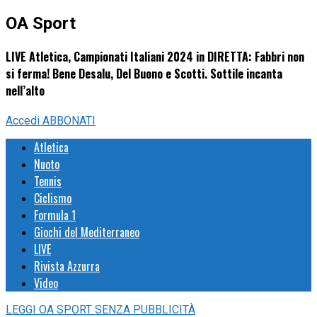
OA Sport
LIVE Atletica, Campionati Italiani 2024 in DIRETTA: Fabbri non
si ferma! Bene Desalu, Del Buono e Scotti. Sottile incanta
nell’alto
Accedi
ABBONATI
Atletica
Nuoto
Tennis
Ciclismo
Formula 1
Giochi del Mediterraneo
LIVE
Rivista Azzurra
Video
LEGGI
OA SPORT
SENZA PUBBLICITÀ