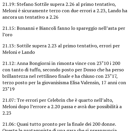
21.19: Stefano Sottile supera 2.26 al primo tentativo,
Meloni è sicuramente terzo con due errori a 2.23, Lando ha
ancora un tentativo a 2.26
21.15: Bonanni e Biancoli fanno lo spareggio nell’asta per
l’oro
21.13: Sottile supera 2.23 al primo tentativo, errori per
Meloni e Lando
21.12: Anna Bongiorni in rimonta vince con 23″10 i 200
con tanto di tuffo, secondo posto per Dosso che ha perso
brillantezza nel rettilineo finale e ha chiuso con 23″17,
terzo posto per la giovanisisma Elisa Valensin, 17 anni con
23″19
21.07: Tre errori per Celebrin che è quarto nell’alto,
Meloni dopo l’errore a 2.20 passa e avrà due possibilità a
2.23
21.06: Quasi tutto pronto per la finale dei 200 donne.
Queste le protagoniste di una gara che si preannuncia