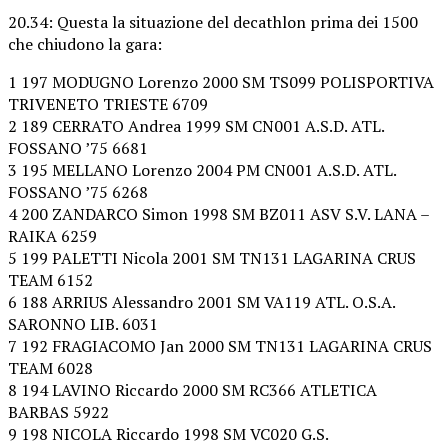
20.34: Questa la situazione del decathlon prima dei 1500
che chiudono la gara:
1 197 MODUGNO Lorenzo 2000 SM TS099 POLISPORTIVA
TRIVENETO TRIESTE 6709
2 189 CERRATO Andrea 1999 SM CN001 A.S.D. ATL.
FOSSANO ’75 6681
3 195 MELLANO Lorenzo 2004 PM CN001 A.S.D. ATL.
FOSSANO ’75 6268
4 200 ZANDARCO Simon 1998 SM BZ011 ASV S.V. LANA –
RAIKA 6259
5 199 PALETTI Nicola 2001 SM TN131 LAGARINA CRUS
TEAM 6152
6 188 ARRIUS Alessandro 2001 SM VA119 ATL. O.S.A.
SARONNO LIB. 6031
7 192 FRAGIACOMO Jan 2000 SM TN131 LAGARINA CRUS
TEAM 6028
8 194 LAVINO Riccardo 2000 SM RC366 ATLETICA
BARBAS 5922
9 198 NICOLA Riccardo 1998 SM VC020 G.S.