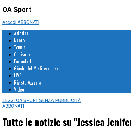
OA Sport
Accedi
ABBONATI
Atletica
Nuoto
Tennis
Ciclismo
Formula 1
Giochi del Mediterraneo
LIVE
Rivista Azzurra
Video
LEGGI
OA SPORT
SENZA PUBBLICITÀ
ABBONATI
Tutte le notizie su "Jessica Jenife