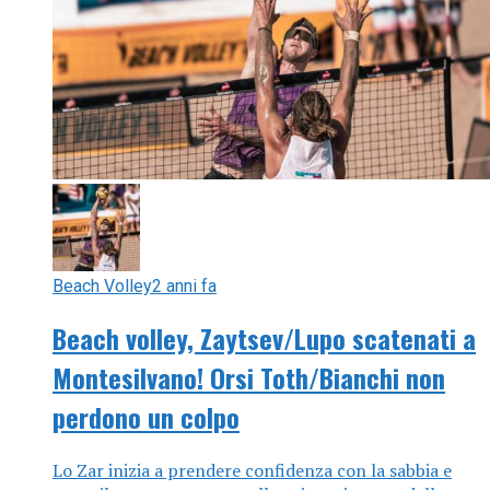
Beach Volley
2 anni fa
Beach volley, Zaytsev/Lupo scatenati a
Montesilvano! Orsi Toth/Bianchi non
perdono un colpo
Lo Zar inizia a prendere confidenza con la sabbia e