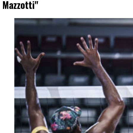
Mazzotti"