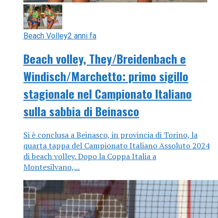
Beach Volley
2 anni fa
Beach volley, They/Breidenbach e
Windisch/Marchetto: primo sigillo
stagionale nel Campionato Italiano
sulla sabbia di Beinasco
Si è conclusa a Beinasco, in provincia di Torino, la
quarta tappa del Campionato Italiano Assoluto 2024
di beach volley. Dopo la Coppa Italia a
Montesilvano,...