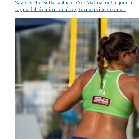
Zaytsev che, sulla sabbia di Cirò Marina, nella quinta
tappa del circuito tricolore, torna a vincere una...