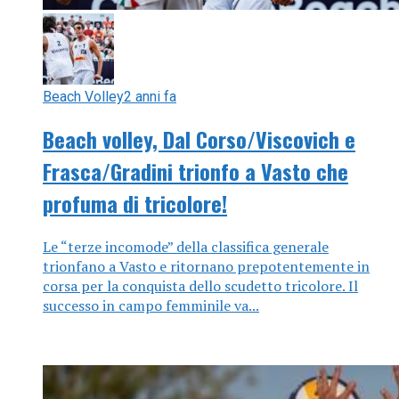
Beach Volley
2 anni fa
Beach volley, Dal Corso/Viscovich e
Frasca/Gradini trionfo a Vasto che
profuma di tricolore!
Le “terze incomode” della classifica generale
trionfano a Vasto e ritornano prepotentemente in
corsa per la conquista dello scudetto tricolore. Il
successo in campo femminile va...