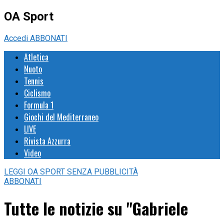
OA Sport
Accedi
ABBONATI
Atletica
Nuoto
Tennis
Ciclismo
Formula 1
Giochi del Mediterraneo
LIVE
Rivista Azzurra
Video
LEGGI
OA SPORT
SENZA PUBBLICITÀ
ABBONATI
Tutte le notizie su "Gabriele