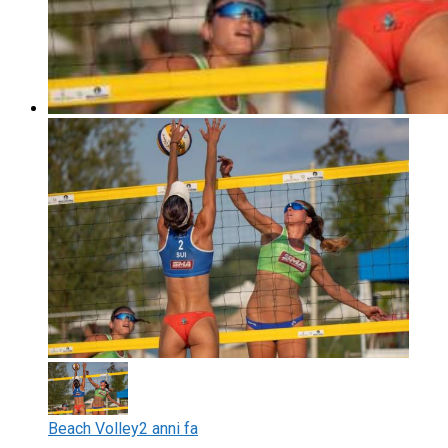
Beach Volley
2 anni fa