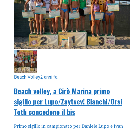
Beach Volley
2 anni fa
Beach volley, a Cirò Marina primo
sigillo per Lupo/Zaytsev! Bianchi/Orsi
Toth concedono il bis
Primo sigillo in campionato per Daniele Lupo e Ivan