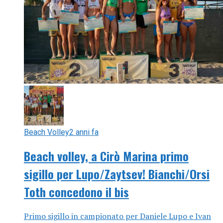
Beach Volley
2 anni fa
Beach volley, a Cirò Marina primo
sigillo per Lupo/Zaytsev! Bianchi/Orsi
Toth concedono il bis
Primo sigillo in campionato per Daniele Lupo e Ivan