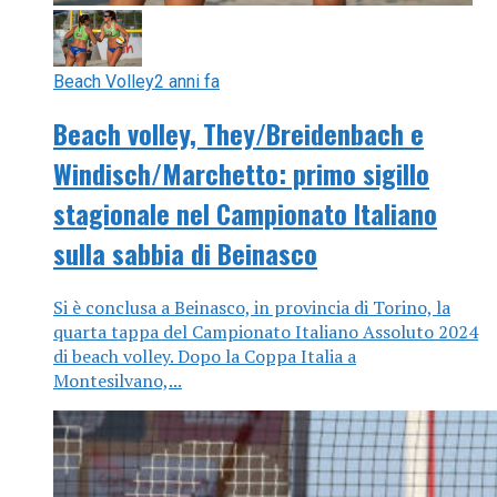
Beach Volley
2 anni fa
Beach volley, They/Breidenbach e
Windisch/Marchetto: primo sigillo
stagionale nel Campionato Italiano
sulla sabbia di Beinasco
Si è conclusa a Beinasco, in provincia di Torino, la
quarta tappa del Campionato Italiano Assoluto 2024
di beach volley. Dopo la Coppa Italia a
Montesilvano,...