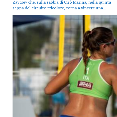
Zaytsev che, sulla sabbia di Cirò Marina, nella quinta
tappa del circuito tricolore, torna a vincere una...