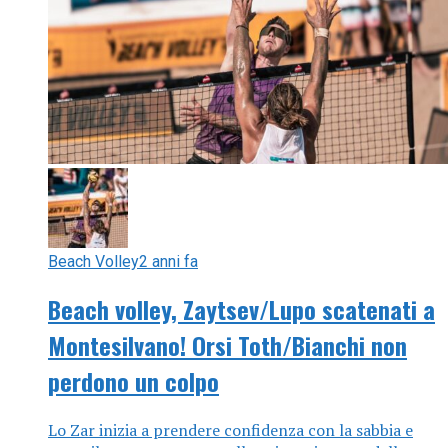
Beach Volley
2 anni fa
Beach volley, Zaytsev/Lupo scatenati a
Montesilvano! Orsi Toth/Bianchi non
perdono un colpo
Lo Zar inizia a prendere confidenza con la sabbia e