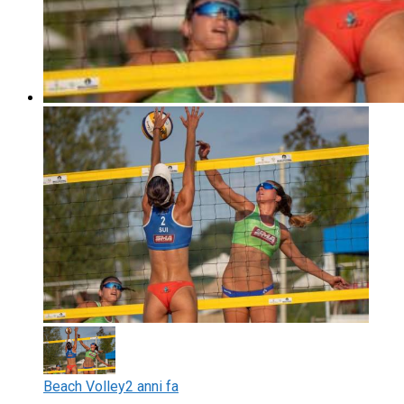
Beach Volley
2 anni fa