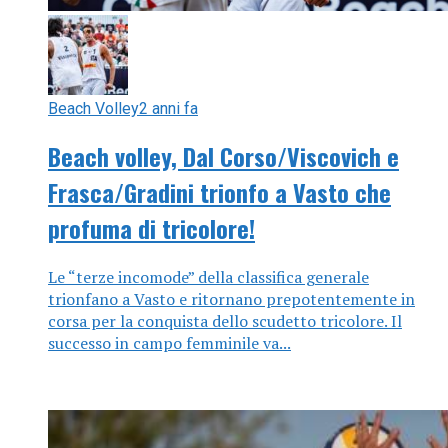
Beach Volley
2 anni fa
Beach volley, Dal Corso/Viscovich e
Frasca/Gradini trionfo a Vasto che
profuma di tricolore!
Le “terze incomode” della classifica generale
trionfano a Vasto e ritornano prepotentemente in
corsa per la conquista dello scudetto tricolore. Il
successo in campo femminile va...