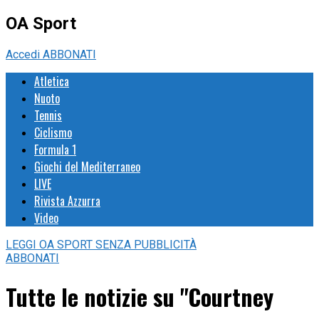
OA Sport
Accedi
ABBONATI
Atletica
Nuoto
Tennis
Ciclismo
Formula 1
Giochi del Mediterraneo
LIVE
Rivista Azzurra
Video
LEGGI
OA SPORT
SENZA PUBBLICITÀ
ABBONATI
Tutte le notizie su "Courtney