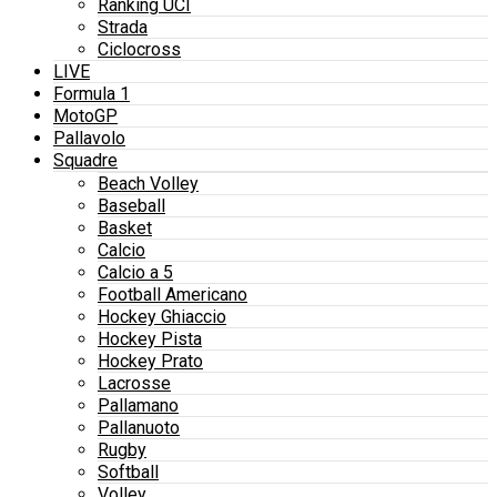
Ranking UCI
Strada
Ciclocross
LIVE
Formula 1
MotoGP
Pallavolo
Squadre
Beach Volley
Baseball
Basket
Calcio
Calcio a 5
Football Americano
Hockey Ghiaccio
Hockey Pista
Hockey Prato
Lacrosse
Pallamano
Pallanuoto
Rugby
Softball
Volley