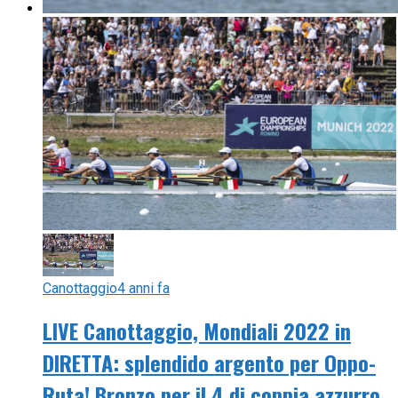
Canottaggio
4 anni fa
LIVE Canottaggio, Mondiali 2022 in
DIRETTA: splendido argento per Oppo-
Ruta! Bronzo per il 4 di coppia azzurro