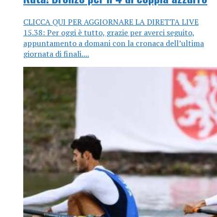
CLICCA QUI PER AGGIORNARE LA DIRETTA LIVE
15.38: Per oggi è tutto, grazie per averci seguito,
appuntamento a domani con la cronaca dell’ultima
giornata di finali....