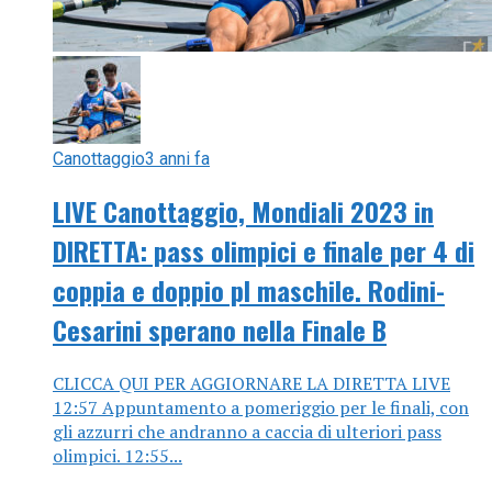
Canottaggio
3 anni fa
LIVE Canottaggio, Mondiali 2023 in
DIRETTA: pass olimpici e finale per 4 di
coppia e doppio pl maschile. Rodini-
Cesarini sperano nella Finale B
CLICCA QUI PER AGGIORNARE LA DIRETTA LIVE
12:57 Appuntamento a pomeriggio per le finali, con
gli azzurri che andranno a caccia di ulteriori pass
olimpici. 12:55...