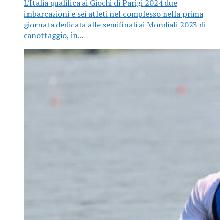
L’Italia qualifica ai Giochi di Parigi 2024 due
imbarcazioni e sei atleti nel complesso nella prima
giornata dedicata alle semifinali ai Mondiali 2023 di
canottaggio, in...