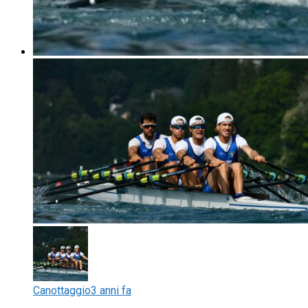
Canottaggio
3 anni fa