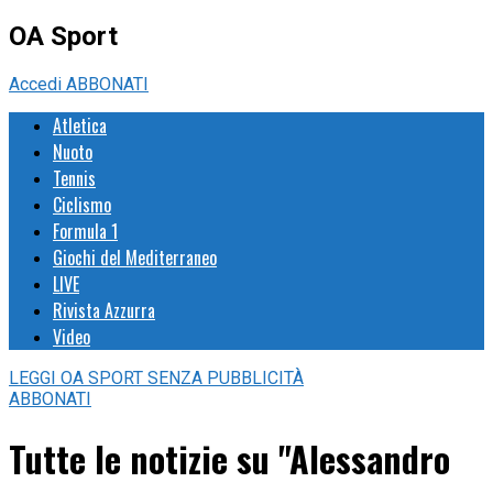
OA Sport
Accedi
ABBONATI
Atletica
Nuoto
Tennis
Ciclismo
Formula 1
Giochi del Mediterraneo
LIVE
Rivista Azzurra
Video
LEGGI
OA SPORT
SENZA PUBBLICITÀ
ABBONATI
Tutte le notizie su "Alessandro