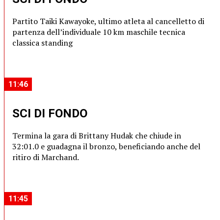
Partito Taiki Kawayoke, ultimo atleta al cancelletto di
partenza dell’individuale 10 km maschile tecnica
classica standing
11:46
SCI DI FONDO
Termina la gara di Brittany Hudak che chiude in
32:01.0 e guadagna il bronzo, beneficiando anche del
ritiro di Marchand.
11:45