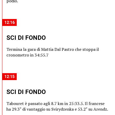
podio.
12:16
SCI DI FONDO
Termina la gara di Mattia Dal Pastro che stoppa il
cronometro in 34:55.7
12:15
SCI DI FONDO
Tabouret è passato agli 8.7 km in 25:33.5. Il francese
ha 29.3″ di vantaggio su Svirydzenka e 53.2″ su Arendz.