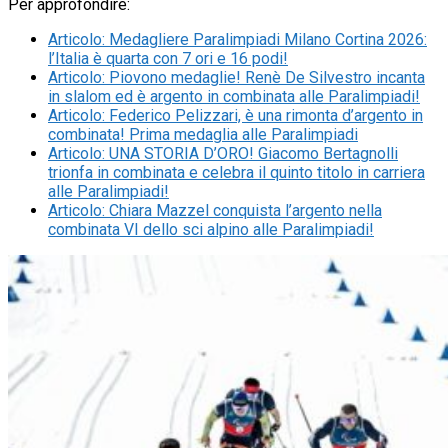
Per approfondire:
Articolo
:
Medagliere Paralimpiadi Milano Cortina 2026:
l’Italia è quarta con 7 ori e 16 podi!
Articolo
:
Piovono medaglie! Renè De Silvestro incanta
in slalom ed è argento in combinata alle Paralimpiadi!
Articolo
:
Federico Pelizzari, è una rimonta d’argento in
combinata! Prima medaglia alle Paralimpiadi
Articolo
:
UNA STORIA D’ORO! Giacomo Bertagnolli
trionfa in combinata e celebra il quinto titolo in carriera
alle Paralimpiadi!
Articolo
:
Chiara Mazzel conquista l’argento nella
combinata VI dello sci alpino alle Paralimpiadi!