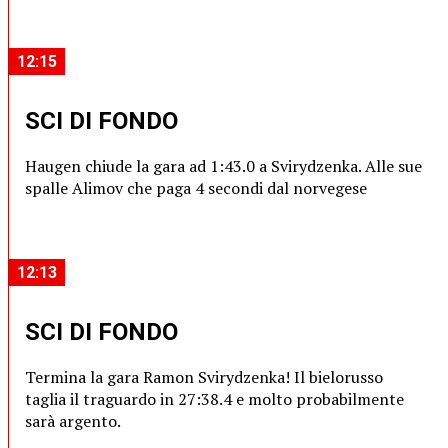
12:15
SCI DI FONDO
Haugen chiude la gara ad 1:43.0 a Svirydzenka. Alle sue
spalle Alimov che paga 4 secondi dal norvegese
12:13
SCI DI FONDO
Termina la gara Ramon Svirydzenka! Il bielorusso
taglia il traguardo in 27:38.4 e molto probabilmente
sarà argento.