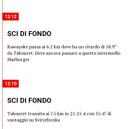
12:12
SCI DI FONDO
Kawayoke passa ai 6.2 km dove ha un ritardo di 58.9″
da Tabouret. Deve ancora passare a questo intermedio
Marburger
12:10
SCI DI FONDO
Tabouret transita ai 7.5 km in 21:25.4 con 35.4″ di
vantaggio su Svirydzenka