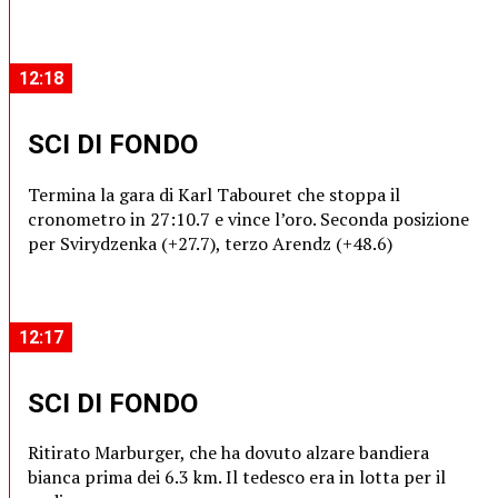
12:18
SCI DI FONDO
Termina la gara di Karl Tabouret che stoppa il
cronometro in 27:10.7 e vince l’oro. Seconda posizione
per Svirydzenka (+27.7), terzo Arendz (+48.6)
12:17
SCI DI FONDO
Ritirato Marburger, che ha dovuto alzare bandiera
bianca prima dei 6.3 km. Il tedesco era in lotta per il