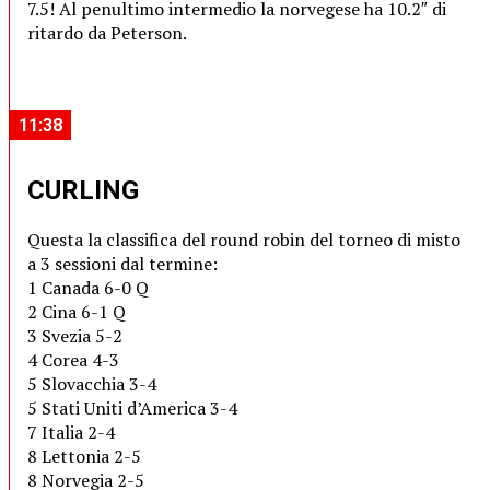
7.5! Al penultimo intermedio la norvegese ha 10.2″ di
ritardo da Peterson.
11:38
CURLING
Questa la classifica del round robin del torneo di misto
a 3 sessioni dal termine:
1 Canada 6-0 Q
2 Cina 6-1 Q
3 Svezia 5-2
4 Corea 4-3
5 Slovacchia 3-4
5 Stati Uniti d’America 3-4
7 Italia 2-4
8 Lettonia 2-5
8 Norvegia 2-5