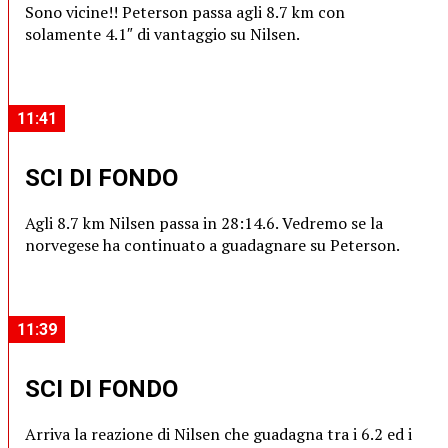
Sono vicine!! Peterson passa agli 8.7 km con
solamente 4.1″ di vantaggio su Nilsen.
11:41
SCI DI FONDO
Agli 8.7 km Nilsen passa in 28:14.6. Vedremo se la
norvegese ha continuato a guadagnare su Peterson.
11:39
SCI DI FONDO
Arriva la reazione di Nilsen che guadagna tra i 6.2 ed i