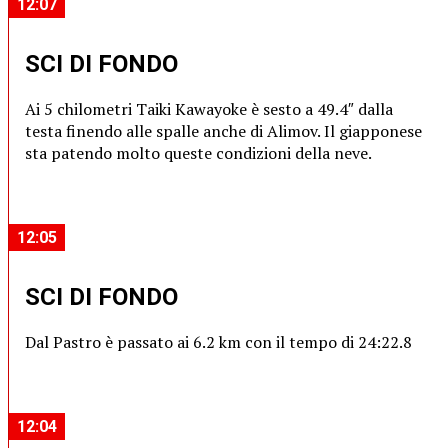
12:07
SCI DI FONDO
Ai 5 chilometri Taiki Kawayoke è sesto a 49.4″ dalla
testa finendo alle spalle anche di Alimov. Il giapponese
sta patendo molto queste condizioni della neve.
12:05
SCI DI FONDO
Dal Pastro è passato ai 6.2 km con il tempo di 24:22.8
12:04