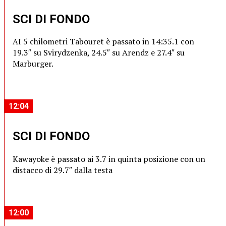
SCI DI FONDO
AI 5 chilometri Tabouret è passato in 14:35.1 con
19.3″ su Svirydzenka, 24.5″ su Arendz e 27.4″ su
Marburger.
12:04
SCI DI FONDO
Kawayoke è passato ai 3.7 in quinta posizione con un
distacco di 29.7″ dalla testa
12:00