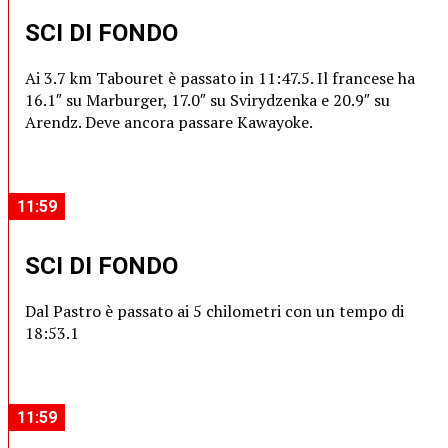
SCI DI FONDO
Ai 3.7 km Tabouret è passato in 11:47.5. Il francese ha
16.1″ su Marburger, 17.0″ su Svirydzenka e 20.9″ su
Arendz. Deve ancora passare Kawayoke.
11:59
SCI DI FONDO
Dal Pastro è passato ai 5 chilometri con un tempo di
18:53.1
11:59