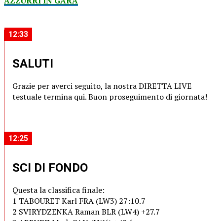
AZZURRI IN GARA
12:33
SALUTI
Grazie per averci seguito, la nostra DIRETTA LIVE
testuale termina qui. Buon proseguimento di giornata!
12:25
SCI DI FONDO
Questa la classifica finale:
1 TABOURET Karl FRA (LW3) 27:10.7
2 SVIRYDZENKA Raman BLR (LW4) +27.7