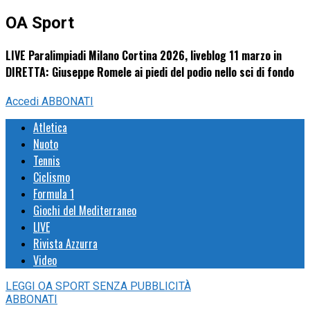
OA Sport
LIVE Paralimpiadi Milano Cortina 2026, liveblog 11 marzo in
DIRETTA: Giuseppe Romele ai piedi del podio nello sci di fondo
Accedi
ABBONATI
Atletica
Nuoto
Tennis
Ciclismo
Formula 1
Giochi del Mediterraneo
LIVE
Rivista Azzurra
Video
LEGGI
OA SPORT
SENZA PUBBLICITÀ
ABBONATI