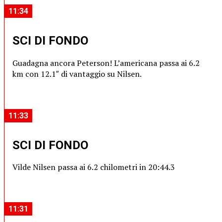
11:34
SCI DI FONDO
Guadagna ancora Peterson! L’americana passa ai 6.2
km con 12.1″ di vantaggio su Nilsen.
11:33
SCI DI FONDO
Vilde Nilsen passa ai 6.2 chilometri in 20:44.3
11:31