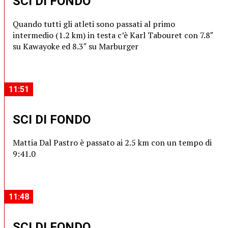
SCI DI FONDO
Quando tutti gli atleti sono passati al primo
intermedio (1.2 km) in testa c’è Karl Tabouret con 7.8″
su Kawayoke ed 8.3″ su Marburger
11:51
SCI DI FONDO
Mattia Dal Pastro è passato ai 2.5 km con un tempo di
9:41.0
11:48
SCI DI FONDO