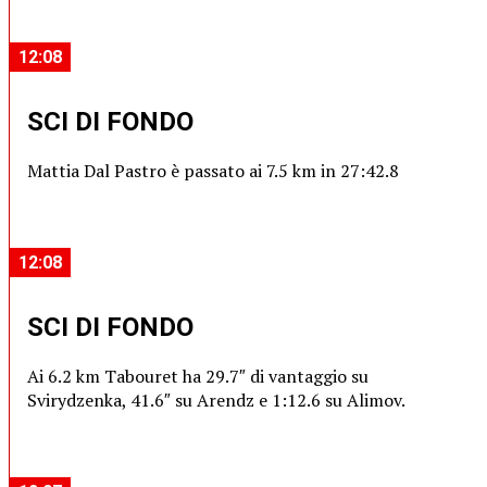
12:08
SCI DI FONDO
Mattia Dal Pastro è passato ai 7.5 km in 27:42.8
12:08
SCI DI FONDO
Ai 6.2 km Tabouret ha 29.7″ di vantaggio su
Svirydzenka, 41.6″ su Arendz e 1:12.6 su Alimov.