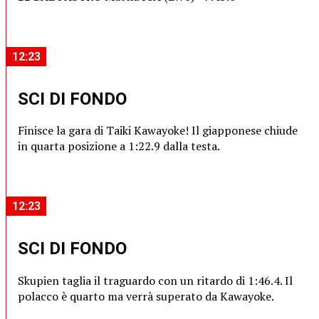
12:23
SCI DI FONDO
Finisce la gara di Taiki Kawayoke! Il giapponese chiude
in quarta posizione a 1:22.9 dalla testa.
12:23
SCI DI FONDO
Skupien taglia il traguardo con un ritardo di 1:46.4. Il
polacco è quarto ma verrà superato da Kawayoke.