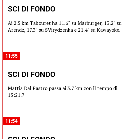
SCI DI FONDO
Ai 2.5 km Tabouret ha 11.6″ su Marburger, 13.2″ su
Arendz, 17.3″ su SVirydzenka e 21.4″ su Kawayoke.
11:55
SCI DI FONDO
Mattia Dal Pastro passa ai 3.7 km con il tempo di
15:21.7
11:54