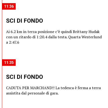
11:36
SCI DI FONDO
Ai 6.2 km in terza posizione c’è quindi Brittany Hudak
con un ritardo di 1:20.4 dalla testa. Quarta Westerlund
a 2:47.6
11:35
SCI DI FONDO
CADUTA PER MARCHAND!! La tedesca è ferma a terra
assistita dal personale di gara.