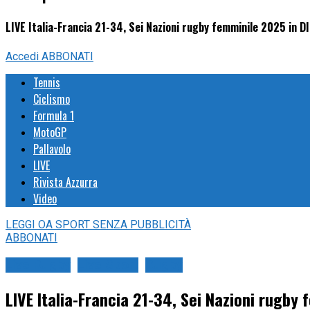
LIVE Italia-Francia 21-34, Sei Nazioni rugby femminile 2025 in D
Accedi
ABBONATI
Tennis
Ciclismo
Formula 1
MotoGP
Pallavolo
LIVE
Rivista Azzurra
Video
LEGGI
OA SPORT
SENZA PUBBLICITÀ
ABBONATI
Live Rugby
Live Sport
Rugby
LIVE Italia-Francia 21-34, Sei Nazioni rugby