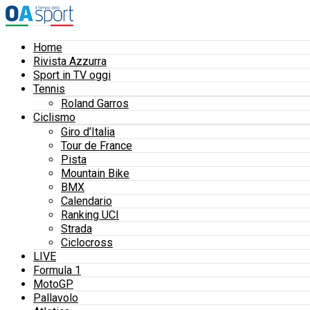
Home
Rivista Azzurra
Sport in TV oggi
Tennis
Roland Garros
Ciclismo
Giro d’Italia
Tour de France
Pista
Mountain Bike
BMX
Calendario
Ranking UCI
Strada
Ciclocross
LIVE
Formula 1
MotoGP
Pallavolo