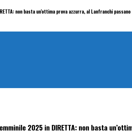
IRETTA: non basta un’ottima prova azzurra, al Lanfranchi passano 
 femminile 2025 in DIRETTA: non basta un’otti