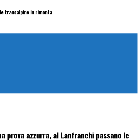
le transalpine in rimonta
ma prova azzurra, al Lanfranchi passano le