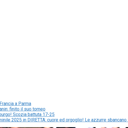
a Francia a Parma
in: finito il suo torneo
mburgo! Scozia battuta 17-25
mminile 2025 in DIRETTA: cuore ed orgoglio! Le azzurre sbancan