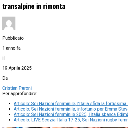
transalpine in rimonta
Pubblicato
1 anno fa
il
19 Aprile 2025
Da
Cristian Peroni
Per approfondire:
Articolo
:
Sei Nazioni femminile, l’Italia sfida la fortissim
Articolo
:
Sei Nazioni femminile, infortunio per Emma Stevan
Articolo
:
Sei Nazioni femminile 2025, l’Italia sbanca Edi
Articolo
:
LIVE Scozia-Italia 17-25, Sei Nazioni rugby fe