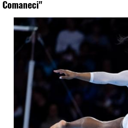
Comaneci"