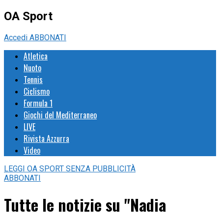
OA Sport
Accedi
ABBONATI
Atletica
Nuoto
Tennis
Ciclismo
Formula 1
Giochi del Mediterraneo
LIVE
Rivista Azzurra
Video
LEGGI
OA SPORT
SENZA PUBBLICITÀ
ABBONATI
Tutte le notizie su "Nadia