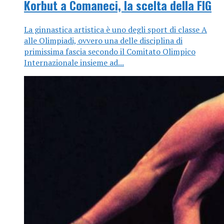
Korbut a Comaneci, la scelta della FIG
La ginnastica artistica è uno degli sport di classe A
alle Olimpiadi, ovvero una delle disciplina di
primissima fascia secondo il Comitato Olimpico
Internazionale insieme ad...