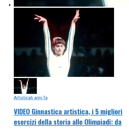
Artistica
6 anni fa
VIDEO Ginnastica artistica, i 5 migliori
esercizi della storia alle Olimpiadi: da