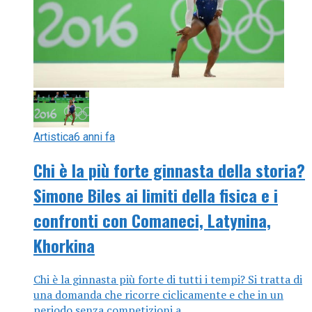
Artistica
6 anni fa
Chi è la più forte ginnasta della storia?
Simone Biles ai limiti della fisica e i
confronti con Comaneci, Latynina,
Khorkina
Chi è la ginnasta più forte di tutti i tempi? Si tratta di
una domanda che ricorre ciclicamente e che in un
periodo senza competizioni a...