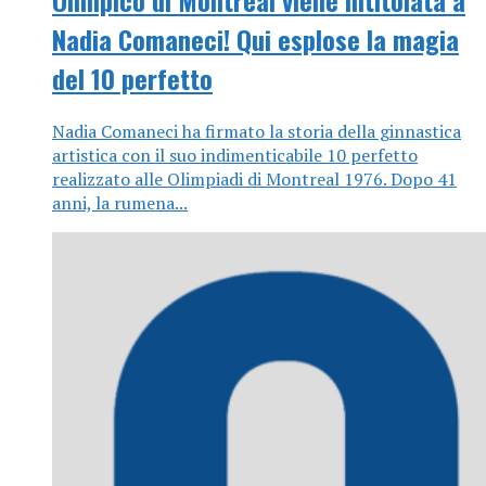
Olimpico di Montreal viene intitolata a
Nadia Comaneci! Qui esplose la magia
del 10 perfetto
Nadia Comaneci ha firmato la storia della ginnastica
artistica con il suo indimenticabile 10 perfetto
realizzato alle Olimpiadi di Montreal 1976. Dopo 41
anni, la rumena...