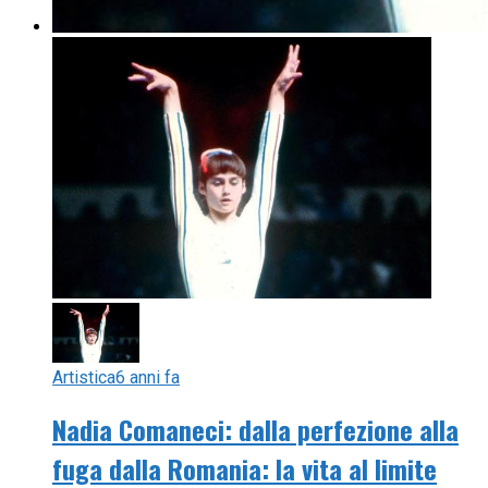
Artistica
6 anni fa
Nadia Comaneci: dalla perfezione alla
fuga dalla Romania: la vita al limite