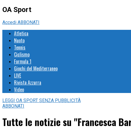
OA Sport
Accedi
ABBONATI
Atletica
Nuoto
Tennis
Ciclismo
Formula 1
Giochi del Mediterraneo
LIVE
Rivista Azzurra
Video
LEGGI
OA SPORT
SENZA PUBBLICITÀ
ABBONATI
Tutte le notizie su "Francesca Ba