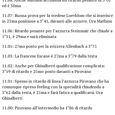
ed è 30ma
11.07: Buona prova per la svedese Loevblom che si inserisce
in 23ma posizione a 3″41, davanti alle azzurre. Ora Mathiou
11.06: Ritardo pesante per l’azzurra Steinmair che chiude a
5″31, è 29ma e sarà eliminata
11.05: 27mo posto per la svizzera Allenbach a 3″75
11.03: La francese Escane è 27ma a 3″79 dalla testa
11.02: Anche per Ghisalberti qualificazione complicata:
3″59 di ritardo e 25mo posto davanti a Pirovano
11.01: Spesso in ritardo di linea l’azzurra Pirovano che ha
comunque ripreso feeling con la specialità chiudendo a
3″62 dalla testa, è 25ma e farà fatica a qualificarsi. Ora
Ghisalberti
11.00: Pirovano all’intermedio ha 1″86 di ritardo