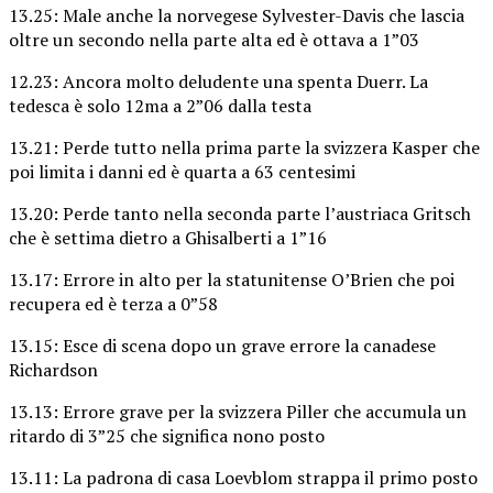
13.25: Male anche la norvegese Sylvester-Davis che lascia
oltre un secondo nella parte alta ed è ottava a 1”03
12.23: Ancora molto deludente una spenta Duerr. La
tedesca è solo 12ma a 2”06 dalla testa
13.21: Perde tutto nella prima parte la svizzera Kasper che
poi limita i danni ed è quarta a 63 centesimi
13.20: Perde tanto nella seconda parte l’austriaca Gritsch
che è settima dietro a Ghisalberti a 1”16
13.17: Errore in alto per la statunitense O’Brien che poi
recupera ed è terza a 0”58
13.15: Esce di scena dopo un grave errore la canadese
Richardson
13.13: Errore grave per la svizzera Piller che accumula un
ritardo di 3”25 che significa nono posto
13.11: La padrona di casa Loevblom strappa il primo posto