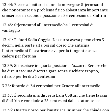
13.44: Riesce a limitare i danni la norvegese Stjernesund
che nonostante un problema fisico abbastanza importante
si inserisce in seconda posizione a 33 centesimi da Shiffrin
13.43: Stjernesund all’intermedio ha 1 centesimi di
vantaggio
13.41: E’ fuori Sofia Goggia! L’azzurra aveva perso circa 3
decimi nella parte alta poi sul dosso che anticipa
l’intermedio si fa scaricare e va per la tangente senza
cadere per fortuna
13.39: Si inserisce in quarta posizione l’azzurra Zenere che
ha disputato una discreta gara senza rischiare troppo,
ritardo per lei di 56 centesimi
3.38: Ritardo di 34 centesimi per Zrnere all’intermedio
13.37: È seconda una discreta Lara Colturi che tiene la scia
di Shiffrin e conclude a 28 centesimi dalla statunitense
13.35: Quarto posto per l’austriaca Brunner che chiude con