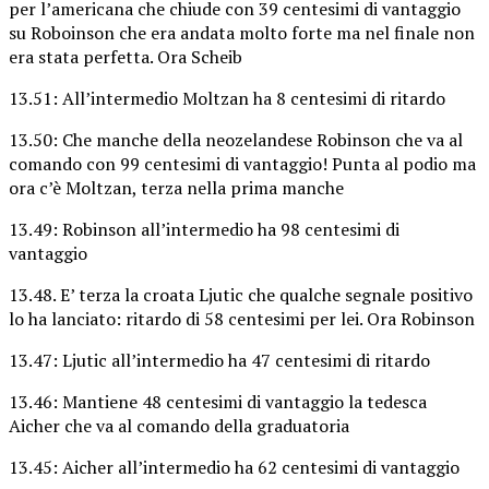
per l’americana che chiude con 39 centesimi di vantaggio
su Roboinson che era andata molto forte ma nel finale non
era stata perfetta. Ora Scheib
13.51: All’intermedio Moltzan ha 8 centesimi di ritardo
13.50: Che manche della neozelandese Robinson che va al
comando con 99 centesimi di vantaggio! Punta al podio ma
ora c’è Moltzan, terza nella prima manche
13.49: Robinson all’intermedio ha 98 centesimi di
vantaggio
13.48. E’ terza la croata Ljutic che qualche segnale positivo
lo ha lanciato: ritardo di 58 centesimi per lei. Ora Robinson
13.47: Ljutic all’intermedio ha 47 centesimi di ritardo
13.46: Mantiene 48 centesimi di vantaggio la tedesca
Aicher che va al comando della graduatoria
13.45: Aicher all’intermedio ha 62 centesimi di vantaggio