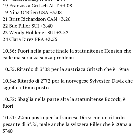
19 Franziska Gritsch AUT +3.08
19 Nina O’Brien USA +3.08
21 Britt Richardson CAN +3.26
22 Sue Piller SUI +3.40
23 Wendy Holdener SUI +3.52
24 Clara Direz FRA +3.55
10.56: Fuori nella parte finale la statunitense Hensien che
cade ma si rialza senza problemi
10.55. Ritardo di 3″08 per la austriaca Gritsch che è 19ma
10.54: Ritardo di 2″72 per la norvegese Sylvester-Davik che
significa 16mo posto
10.52: Sbaglia nella parte alta la statunitense Bocock, è
fuori
10.51: 22mo posto per la francese Direz con un ritardo
pesante di 3″55, male anche la svizzera Piller che è 20ma a
3″40