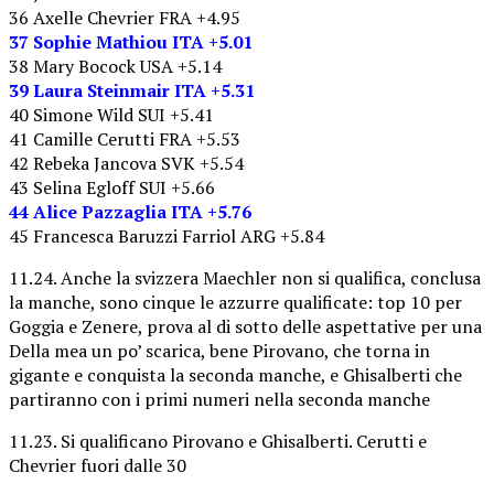
36 Axelle Chevrier FRA +4.95
37 Sophie Mathiou ITA +5.01
38 Mary Bocock USA +5.14
39 Laura Steinmair ITA +5.31
40 Simone Wild SUI +5.41
41 Camille Cerutti FRA +5.53
42 Rebeka Jancova SVK +5.54
43 Selina Egloff SUI +5.66
44 Alice Pazzaglia ITA +5.76
45 Francesca Baruzzi Farriol ARG +5.84
11.24. Anche la svizzera Maechler non si qualifica, conclusa
la manche, sono cinque le azzurre qualificate: top 10 per
Goggia e Zenere, prova al di sotto delle aspettative per una
Della mea un po’ scarica, bene Pirovano, che torna in
gigante e conquista la seconda manche, e Ghisalberti che
partiranno con i primi numeri nella seconda manche
11.23. Si qualificano Pirovano e Ghisalberti. Cerutti e
Chevrier fuori dalle 30