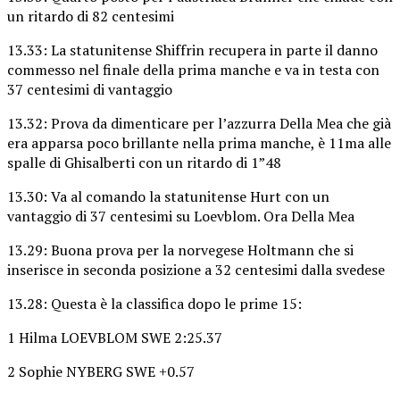
un ritardo di 82 centesimi
13.33: La statunitense Shiffrin recupera in parte il danno
commesso nel finale della prima manche e va in testa con
37 centesimi di vantaggio
13.32: Prova da dimenticare per l’azzurra Della Mea che già
era apparsa poco brillante nella prima manche, è 11ma alle
spalle di Ghisalberti con un ritardo di 1”48
13.30: Va al comando la statunitense Hurt con un
vantaggio di 37 centesimi su Loevblom. Ora Della Mea
13.29: Buona prova per la norvegese Holtmann che si
inserisce in seconda posizione a 32 centesimi dalla svedese
13.28: Questa è la classifica dopo le prime 15:
1 Hilma LOEVBLOM SWE 2:25.37
2 Sophie NYBERG SWE +0.57