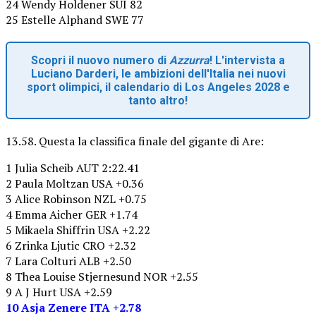
24 Wendy Holdener SUI 82
25 Estelle Alphand SWE 77
Scopri il nuovo numero di
Azzurra
! L'intervista a
Luciano Darderi, le ambizioni dell'Italia nei nuovi
sport olimpici, il calendario di Los Angeles 2028 e
tanto altro!
13.58. Questa la classifica finale del gigante di Are:
1 Julia Scheib AUT 2:22.41
2 Paula Moltzan USA +0.36
3 Alice Robinson NZL +0.75
4 Emma Aicher GER +1.74
5 Mikaela Shiffrin USA +2.22
6 Zrinka Ljutic CRO +2.32
7 Lara Colturi ALB +2.50
8 Thea Louise Stjernesund NOR +2.55
9 A J Hurt USA +2.59
10 Asja Zenere ITA +2.78