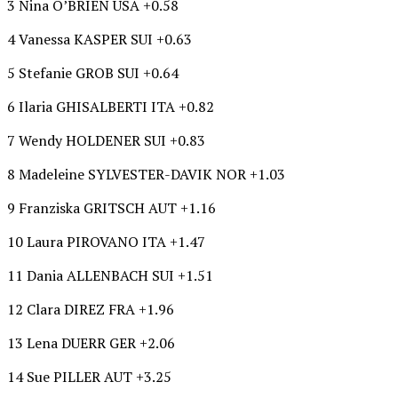
3 Nina O’BRIEN USA +0.58
4 Vanessa KASPER SUI +0.63
5 Stefanie GROB SUI +0.64
6 Ilaria GHISALBERTI ITA +0.82
7 Wendy HOLDENER SUI +0.83
8 Madeleine SYLVESTER-DAVIK NOR +1.03
9 Franziska GRITSCH AUT +1.16
10 Laura PIROVANO ITA +1.47
11 Dania ALLENBACH SUI +1.51
12 Clara DIREZ FRA +1.96
13 Lena DUERR GER +2.06
14 Sue PILLER AUT +3.25