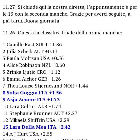
11.27: Si chiude qui la nostra diretta, l’appuntamento è per
le 13 con la seconda manche. Grazie per averci seguito, a
più tardi. Buona giornata!
11.26: Questa la classifica finale della prima manche:
1 Camille Rast SUI 1:11.86
2 Julia Scheib AUT +0.11
3 Paula Moltzan USA +0.56
4 Alice Robinson NZL +0.60
5 Zrinka Ljutic CRO +1.12
6 Emma Aicher GER +1.26
7 Thea Louise Stjernesund NOR +1.44
8 Sofia Goggia ITA +1.56
9 Asja Zenere ITA +1.73
10 Lara Colturi ALB +1.74
11 Stephanie Brunner AUT +2.27
12 Mikaela Shiffrin USA +2.29
13 Lara Della Mea ITA +2.42
14 A J Hurt USA +2.55