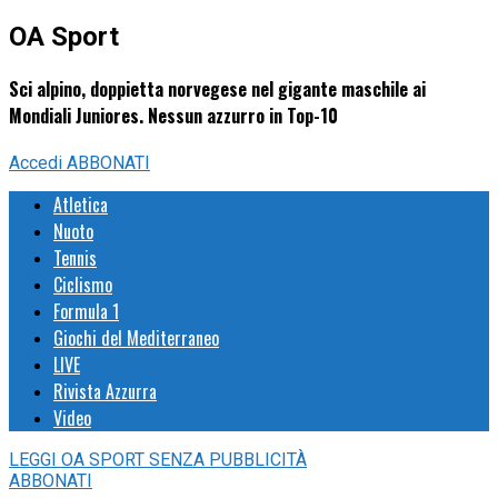
OA Sport
Sci alpino, doppietta norvegese nel gigante maschile ai
Mondiali Juniores. Nessun azzurro in Top-10
Accedi
ABBONATI
Atletica
Nuoto
Tennis
Ciclismo
Formula 1
Giochi del Mediterraneo
LIVE
Rivista Azzurra
Video
LEGGI
OA SPORT
SENZA PUBBLICITÀ
ABBONATI