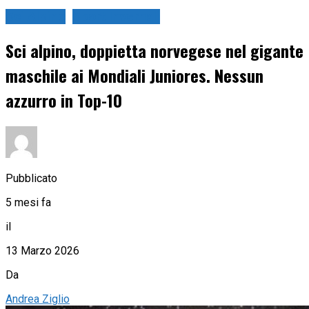
Sci Alpino
Sport Invernali
Sci alpino, doppietta norvegese nel gigante
maschile ai Mondiali Juniores. Nessun
azzurro in Top-10
Pubblicato
5 mesi fa
il
13 Marzo 2026
Da
Andrea Ziglio