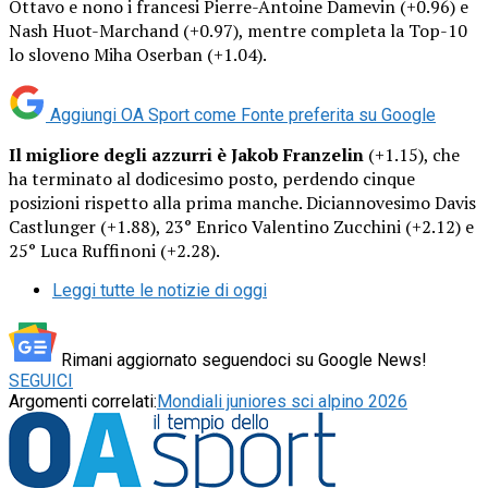
Ottavo e nono i francesi Pierre-Antoine Damevin (+0.96) e
Nash Huot-Marchand (+0.97), mentre completa la Top-10
lo sloveno Miha Oserban (+1.04).
Aggiungi OA Sport come
Fonte preferita su Google
Il migliore degli azzurri è Jakob Franzelin
(+1.15), che
ha terminato al dodicesimo posto, perdendo cinque
posizioni rispetto alla prima manche. Diciannovesimo Davis
Castlunger (+1.88), 23° Enrico Valentino Zucchini (+2.12) e
25° Luca Ruffinoni (+2.28).
Leggi tutte le notizie di oggi
Rimani aggiornato seguendoci su Google News!
SEGUICI
Argomenti correlati:
Mondiali juniores sci alpino 2026