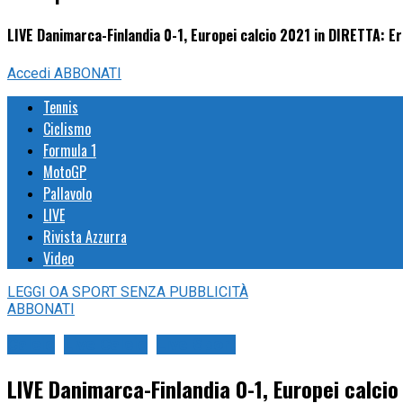
LIVE Danimarca-Finlandia 0-1, Europei calcio 2021 in DIRETTA: Erik
Accedi
ABBONATI
Tennis
Ciclismo
Formula 1
MotoGP
Pallavolo
LIVE
Rivista Azzurra
Video
LEGGI
OA SPORT
SENZA PUBBLICITÀ
ABBONATI
Calcio
Live Calcio
Live Sport
LIVE Danimarca-Finlandia 0-1, Europei calcio 