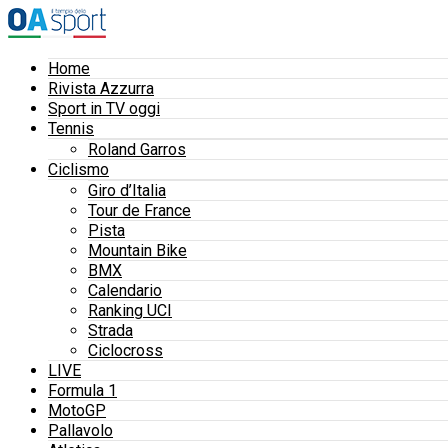
Home
Rivista Azzurra
Sport in TV oggi
Tennis
Roland Garros
Ciclismo
Giro d’Italia
Tour de France
Pista
Mountain Bike
BMX
Calendario
Ranking UCI
Strada
Ciclocross
LIVE
Formula 1
MotoGP
Pallavolo