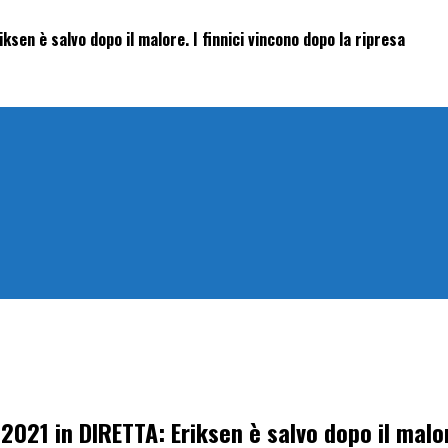
sen è salvo dopo il malore. I finnici vincono dopo la ripresa
2021 in DIRETTA: Eriksen è salvo dopo il malor