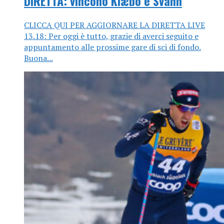
DIRETTA: vincono Klæbo e Svahn
CLICCA QUI PER AGGIORNARE LA DIRETTA LIVE
13.18: Per oggi è tutto, grazie di averci seguito e
appuntamento alle prossime gare di sci di fondo.
Buona...