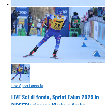
Live Sport
1 anno fa
LIVE Sci di fondo, Sprint Falun 2025 in