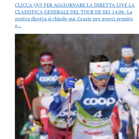
CLICCA QUI PER AGGIORNARE LA DIRETTA LIVE LA
CLASSIFICA GENERALE DEL TOUR DE SKI 14.06: La
nostra diretta si chiude qui. Grazie per averci seguito
e...