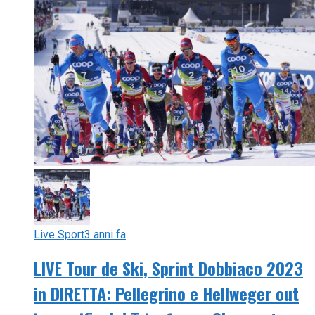
Live Sport
3 anni fa
LIVE Tour de Ski, Sprint Dobbiaco 2023
in DIRETTA: Pellegrino e Hellweger out