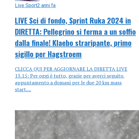
Live Sport
2 anni fa
LIVE Sci di fondo, Sprint Ruka 2024 in
DIRETTA: Pellegrino si ferma a un soffio
dalla finale! Klaebo straripante, primo
sigillo per Hagstroem
CLICCA QUI PER AGGIORNARE LA DIRETTA LIVE
13.15: Per oggi è tutto, grazie per averci seguito,
appuntamento a domani per le due 20 km mass
start....