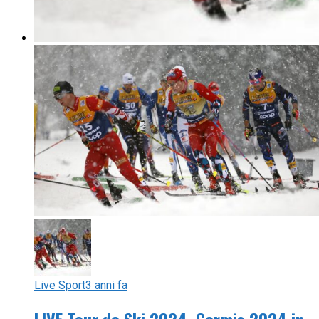
Live Sport
3 anni fa
LIVE Tour de Ski 2024, Cermis 2024 in