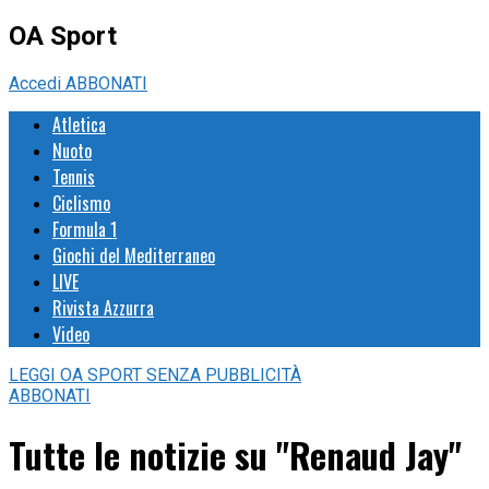
OA Sport
Accedi
ABBONATI
Atletica
Nuoto
Tennis
Ciclismo
Formula 1
Giochi del Mediterraneo
LIVE
Rivista Azzurra
Video
LEGGI
OA SPORT
SENZA PUBBLICITÀ
ABBONATI
Tutte le notizie su "Renaud Jay"