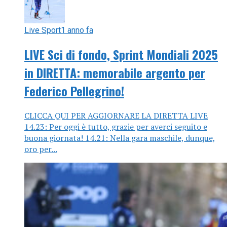
Live Sport
1 anno fa
LIVE Sci di fondo, Sprint Mondiali 2025
in DIRETTA: memorabile argento per
Federico Pellegrino!
CLICCA QUI PER AGGIORNARE LA DIRETTA LIVE
14.23: Per oggi è tutto, grazie per averci seguito e
buona giornata! 14.21: Nella gara maschile, dunque,
oro per...