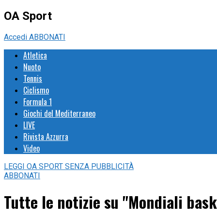
OA Sport
Accedi
ABBONATI
Atletica
Nuoto
Tennis
Ciclismo
Formula 1
Giochi del Mediterraneo
LIVE
Rivista Azzurra
Video
LEGGI
OA SPORT
SENZA PUBBLICITÀ
ABBONATI
Tutte le notizie su "Mondiali ba