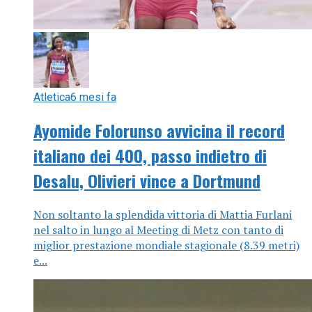
Atletica
6 mesi fa
Ayomide Folorunso avvicina il record
italiano dei 400, passo indietro di
Desalu, Olivieri vince a Dortmund
Non soltanto la splendida vittoria di Mattia Furlani
nel salto in lungo al Meeting di Metz con tanto di
miglior prestazione mondiale stagionale (8.39 metri)
e...