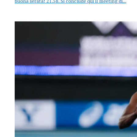
buona serata! 21.58. Si conclude qui il meeting di...