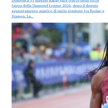
Domenica 31 maggio Rabat sarà teatro della terza
tappa della Diamond League 2026, dopo il doppio
appuntamento asiatico di inizio stagione tra Keqiao e
Xiamen. La...