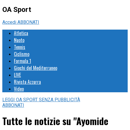
OA Sport
Accedi
ABBONATI
Atletica
Nuoto
Tennis
Ciclismo
Formula 1
Giochi del Mediterraneo
LIVE
Rivista Azzurra
Video
LEGGI
OA SPORT
SENZA PUBBLICITÀ
ABBONATI
Tutte le notizie su "Ayomide