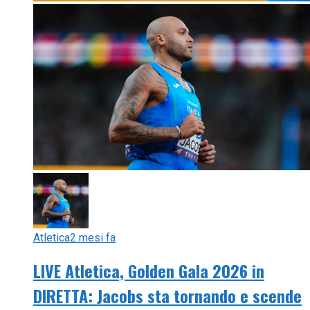
Atletica
2 mesi fa
LIVE Atletica, Golden Gala 2026 in
DIRETTA: Jacobs sta tornando e scende