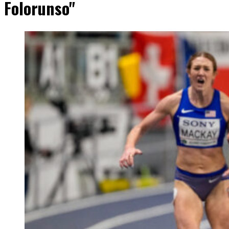
Folorunso"