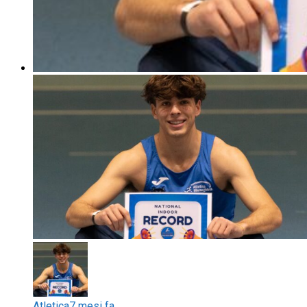
Atletica
7 mesi fa