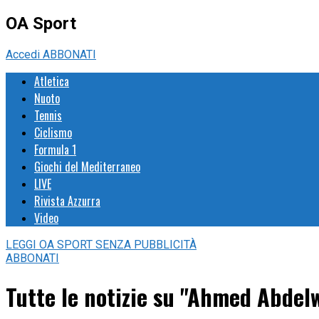
OA Sport
Accedi
ABBONATI
Atletica
Nuoto
Tennis
Ciclismo
Formula 1
Giochi del Mediterraneo
LIVE
Rivista Azzurra
Video
LEGGI
OA SPORT
SENZA PUBBLICITÀ
ABBONATI
Tutte le notizie su "Ahmed Abdel