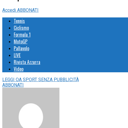
Accedi
ABBONATI
Tennis
Ciclismo
Formula 1
MotoGP
Pallavolo
LIVE
Rivista Azzurra
Video
LEGGI
OA SPORT
SENZA PUBBLICITÀ
ABBONATI