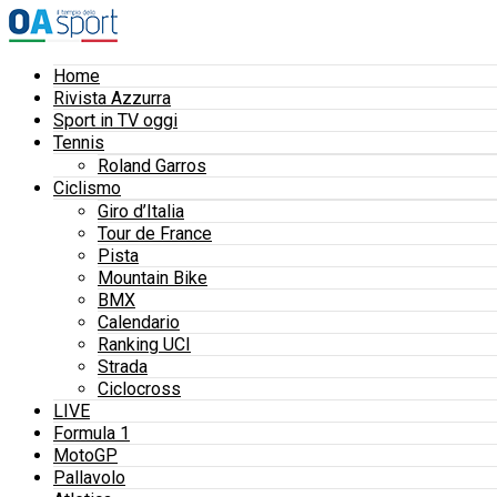
Home
Rivista Azzurra
Sport in TV oggi
Tennis
Roland Garros
Ciclismo
Giro d’Italia
Tour de France
Pista
Mountain Bike
BMX
Calendario
Ranking UCI
Strada
Ciclocross
LIVE
Formula 1
MotoGP
Pallavolo