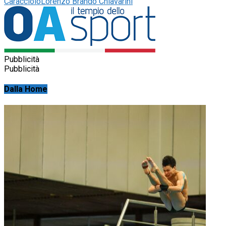
Caracciolo
Lorenzo Brando Chiavarini
Pubblicità
Pubblicità
Dalla Home