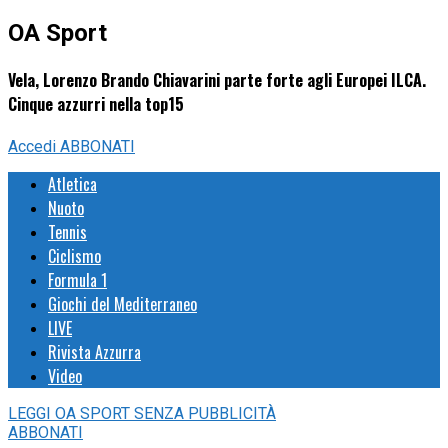
OA Sport
Vela, Lorenzo Brando Chiavarini parte forte agli Europei ILCA.
Cinque azzurri nella top15
Accedi
ABBONATI
Atletica
Nuoto
Tennis
Ciclismo
Formula 1
Giochi del Mediterraneo
LIVE
Rivista Azzurra
Video
LEGGI
OA SPORT
SENZA PUBBLICITÀ
ABBONATI