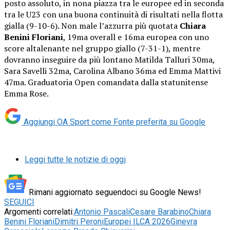
posto assoluto, in nona piazza tra le europee ed in seconda
tra le U23 con una buona continuità di risultati nella flotta
gialla (9-10-6). Non male l’azzurra più quotata
Chiara
Benini Floriani
, 19ma overall e 16ma europea con uno
score altalenante nel gruppo giallo (7-31-1), mentre
dovranno inseguire da più lontano Matilda Talluri 30ma,
Sara Savelli 32ma, Carolina Albano 36ma ed Emma Mattivi
47ma. Graduatoria Open comandata dalla statunitense
Emma Rose.
Aggiungi OA Sport come
Fonte preferita su Google
Leggi tutte le notizie di oggi
Rimani aggiornato seguendoci su Google News!
SEGUICI
Argomenti correlati:
Antonio Pascali
Cesare Barabino
Chiara
Benini Floriani
Dimitri Peroni
Europei ILCA 2026
Ginevra