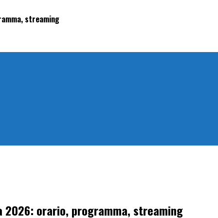
ogramma, streaming
na 2026: orario, programma, streaming