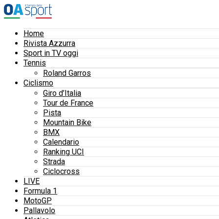
Home
Rivista Azzurra
Sport in TV oggi
Tennis
Roland Garros
Ciclismo
Giro d’Italia
Tour de France
Pista
Mountain Bike
BMX
Calendario
Ranking UCI
Strada
Ciclocross
LIVE
Formula 1
MotoGP
Pallavolo