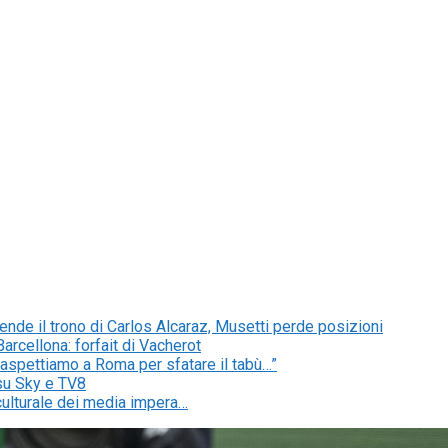
ende il trono di Carlos Alcaraz, Musetti perde posizioni
arcellona: forfait di Vacherot
o aspettiamo a Roma per sfatare il tabù…”
e su Sky e TV8
culturale dei media impera…