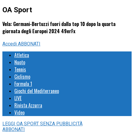
OA Sport
Vela: Germani-Bertuzzi fuori dalla top 10 dopo la quarta
giornata degli Europei 2024 49erFx
Accedi
ABBONATI
Atletica
Nuoto
Tennis
Ciclismo
Formula 1
Giochi del Mediterraneo
LIVE
Rivista Azzurra
Video
LEGGI
OA SPORT
SENZA PUBBLICITÀ
ABBONATI