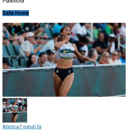
Pubblicità
Dalla Home
Atletica
7 minuti fa