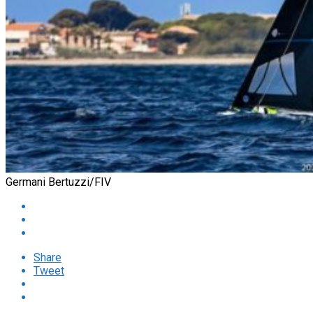
Germani Bertuzzi/FIV
Share
Tweet