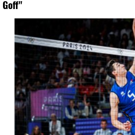
Goff"