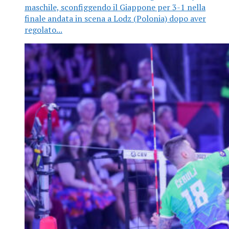
maschile, sconfiggendo il Giappone per 3-1 nella
finale andata in scena a Lodz (Polonia) dopo aver
regolato...