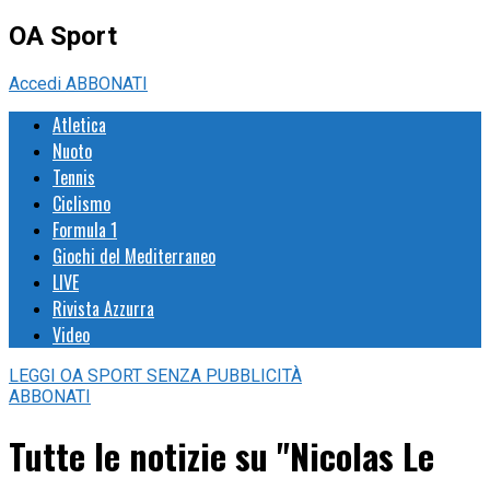
OA Sport
Accedi
ABBONATI
Atletica
Nuoto
Tennis
Ciclismo
Formula 1
Giochi del Mediterraneo
LIVE
Rivista Azzurra
Video
LEGGI
OA SPORT
SENZA PUBBLICITÀ
ABBONATI
Tutte le notizie su "Nicolas Le