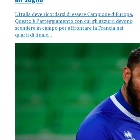
L’Italia deve ricordarsi di essere Campione d’Europa.
Questo è l’atteggiamento con cui gli azzurri devono
scendere in campo per affrontare la Francia nei
quarti di finale...