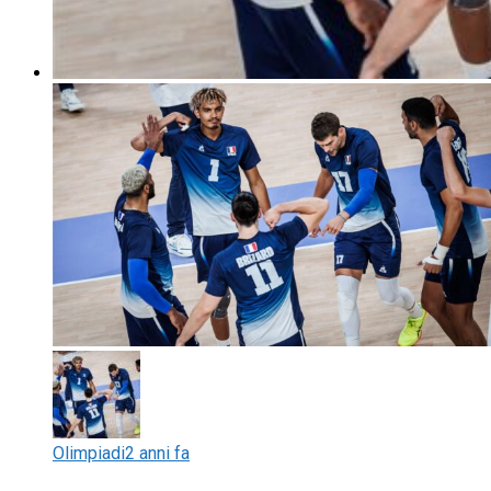
Olimpiadi
2 anni fa