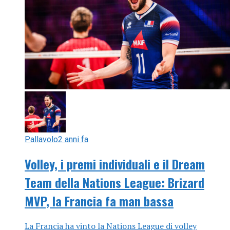
Pallavolo
2 anni fa
Volley, i premi individuali e il Dream
Team della Nations League: Brizard
MVP, la Francia fa man bassa
La Francia ha vinto la Nations League di volley