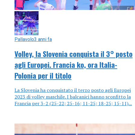
Pallavolo
3 anni fa
Volley, la Slovenia conquista il 3° posto
agli Europei. Francia ko, ora Italia-
Polonia per il titolo
La Slovenia ha conquistato il terzo posto agli Europei
2023 di volley maschile. I balcanici hanno sconfitto la
Francia per 3-2 (25-22; 25-16; 11-25; 18-25; 15-11)...