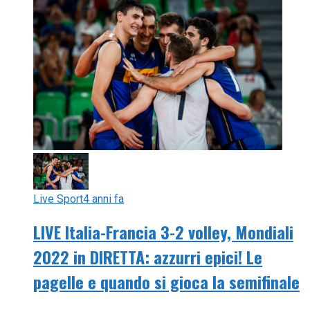
Live Sport
4 anni fa
LIVE Italia-Francia 3-2 volley, Mondiali
2022 in DIRETTA: azzurri epici! Le
pagelle e quando si gioca la semifinale