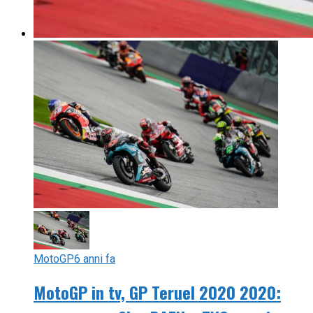
MotoGP
6 anni fa
MotoGP in tv, GP Teruel 2020 2020: