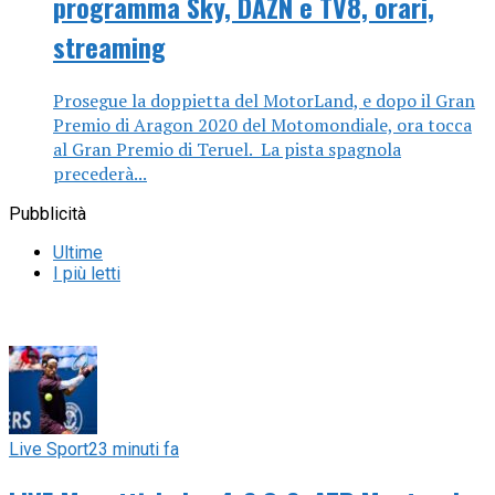
programma Sky, DAZN e TV8, orari,
streaming
Prosegue la doppietta del MotorLand, e dopo il Gran
Premio di Aragon 2020 del Motomondiale, ora tocca
al Gran Premio di Teruel. La pista spagnola
precederà...
Pubblicità
Ultime
I più letti
Live Sport
23 minuti fa