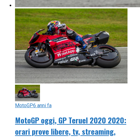
MotoGP
6 anni fa
MotoGP oggi, GP Teruel 2020 2020:
orari prove libere, tv, streaming,