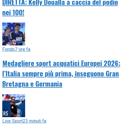
DIRETTA: Kelly Doualla a caccia del podio
nei 100!
Fondo
7 ore fa
Medagliere sport acquatici Europei 2026:
l’Italia sempre più prima, inseguono Gran
Bretagna e Germania
Live Sport
23 minuti fa