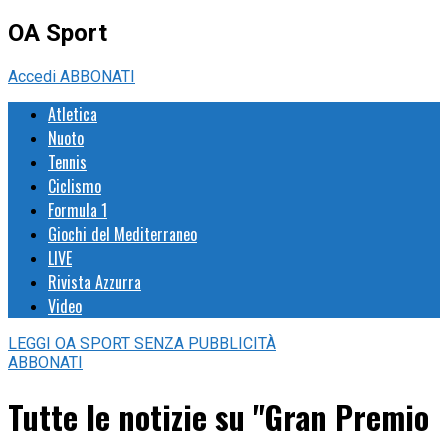
OA Sport
Accedi
ABBONATI
Atletica
Nuoto
Tennis
Ciclismo
Formula 1
Giochi del Mediterraneo
LIVE
Rivista Azzurra
Video
LEGGI
OA SPORT
SENZA PUBBLICITÀ
ABBONATI
Tutte le notizie su "Gran Premio