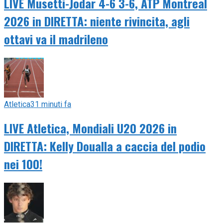
LIVE Musetti-Jodar 4-6 3-6, ATP Montreal
2026 in DIRETTA: niente rivincita, agli
ottavi va il madrileno
Atletica
31 minuti fa
LIVE Atletica, Mondiali U20 2026 in
DIRETTA: Kelly Doualla a caccia del podio
nei 100!