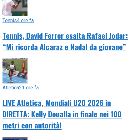
Tennis
4 ore fa
Tennis, David Ferrer esalta Rafael Jodar:
“Mi ricorda Alcaraz e Nadal da giovane”
Atletica
21 ore fa
LIVE Atletica, Mondiali U20 2026 in
DIRETTA: Kelly Doualla in finale nei 100
metri con autorità!