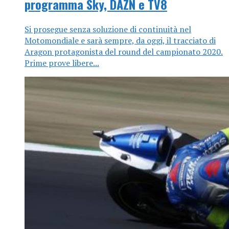
programma Sky, DAZN e TV8
Si prosegue senza soluzione di continuità nel
Motomondiale e sarà sempre, da oggi, il tracciato di
Aragon protagonista del round del campionato 2020.
Prime prove libere...